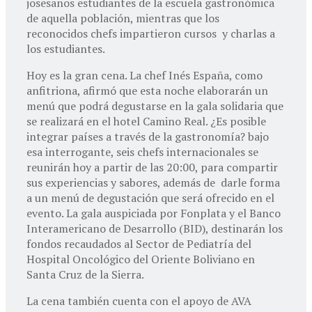
josesanos estudiantes de la escuela gastronómica
de aquella población, mientras que los
reconocidos chefs impartieron cursos y charlas a
los estudiantes.
Hoy es la gran cena. La chef Inés España, como
anfitriona, afirmó que esta noche elaborarán un
menú que podrá degustarse en la gala solidaria que
se realizará en el hotel Camino Real. ¿Es posible
integrar países a través de la gastronomía? bajo
esa interrogante, seis chefs internacionales se
reunirán hoy a partir de las 20:00, para compartir
sus experiencias y sabores, además de darle forma
a un menú de degustación que será ofrecido en el
evento. La gala auspiciada por Fonplata y el Banco
Interamericano de Desarrollo (BID), destinarán los
fondos recaudados al Sector de Pediatría del
Hospital Oncológico del Oriente Boliviano en
Santa Cruz de la Sierra.
La cena también cuenta con el apoyo de AVA