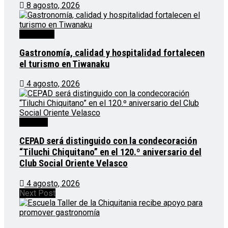
8 agosto, 2026
Destacado
Gastronomía, calidad y hospitalidad fortalecen
el turismo en Tiwanaku
4 agosto, 2026
Noticias
CEPAD será distinguido con la condecoración
“Tiluchi Chiquitano” en el 120.º aniversario del
Club Social Oriente Velasco
4 agosto, 2026
Next Post