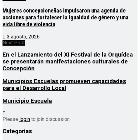
Mujeres concepcioneñas impulsaron una agenda de
acciones para fortalecer la igualdad de género y una
vida libre de violencia
3 agosto, 2026
Next Post
En el Lanzamiento del XI Festival de la Orquídea
se presentarán manifestaciones culturales de
Concepción
Municipios Escuelas promueven capacidades
para el Desarrollo Local
Municipio Escuela
Please
login
to join discussion
Categorías