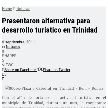
Home
Noticias
Presentaron alternativa para
desarrollo turístico en Trinidad
6 septiembre, 2011
in
Noticias
0
SHARES
5
VIEWS
Share on Facebook
Share on Twitter
Con el afán de fortalecer la actividad turística en el
municipio de Trinidad, durante un mes, la cooperante
española Tomari Flores Becerra, realizó un diagnostico de