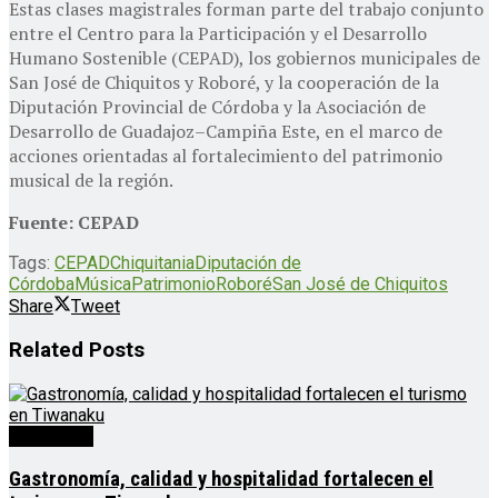
Estas clases magistrales forman parte del trabajo conjunto
entre el Centro para la Participación y el Desarrollo
Humano Sostenible (CEPAD), los gobiernos municipales de
San José de Chiquitos y Roboré, y la cooperación de la
Diputación Provincial de Córdoba y la Asociación de
Desarrollo de Guadajoz–Campiña Este, en el marco de
acciones orientadas al fortalecimiento del patrimonio
musical de la región.
Fuente: CEPAD
Tags:
CEPAD
Chiquitania
Diputación de
Córdoba
Música
Patrimonio
Roboré
San José de Chiquitos
Share
Tweet
Related
Posts
Destacado
Gastronomía, calidad y hospitalidad fortalecen el