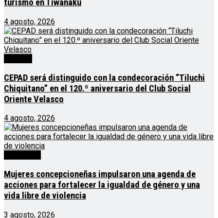
turismo en Tiwanaku
4 agosto, 2026
Noticias
CEPAD será distinguido con la condecoración “Tiluchi
Chiquitano” en el 120.º aniversario del Club Social
Oriente Velasco
4 agosto, 2026
Destacado
Mujeres concepcioneñas impulsaron una agenda de
acciones para fortalecer la igualdad de género y una
vida libre de violencia
3 agosto, 2026