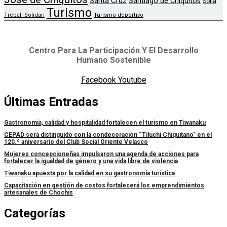
Santa Cruz
Santiago de Chiquitos
Sofia
Turismo
Treball Solidari
Turismo deportivo
Centro Para La Participación Y El Desarrollo
Humano Sostenible
Facebook
Youtube
Últimas Entradas
Gastronomía, calidad y hospitalidad fortalecen el turismo en Tiwanaku
CEPAD será distinguido con la condecoración “Tiluchi Chiquitano” en el
120.º aniversario del Club Social Oriente Velasco
Mujeres concepcioneñas impulsaron una agenda de acciones para
fortalecer la igualdad de género y una vida libre de violencia
Tiwanaku apuesta por la calidad en su gastronomía turística
Capacitación en gestión de costos fortalecerá los emprendimientos
artesanales de Chochís
Categorías