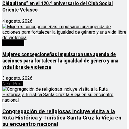
Chiquitano” en el 120.º aniversario del Club Social
Oriente Velasco
4 agosto, 2026
Destacado
Mujeres concepcioneñas impulsaron una agenda de
acciones para fortalecer la igualdad de género y una
vida libre de violencia
3 agosto, 2026
Next Post
Congregación de religiosas incluye visita a la
Ruta Histórica y Turística Santa Cruz la Vieja en
su encuentro nacional