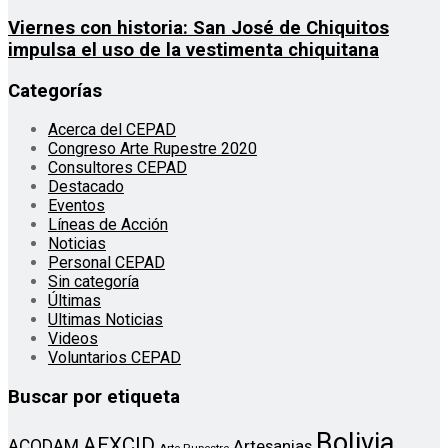
Viernes con historia: San José de Chiquitos
impulsa el uso de la vestimenta chiquitana
Categorías
Acerca del CEPAD
Congreso Arte Rupestre 2020
Consultores CEPAD
Destacado
Eventos
Líneas de Acción
Noticias
Personal CEPAD
Sin categoría
Últimas
Ultimas Noticias
Videos
Voluntarios CEPAD
Buscar por etiqueta
Bolivia
AEXCID
ACODAM
Artesanias
Arte Rupestre