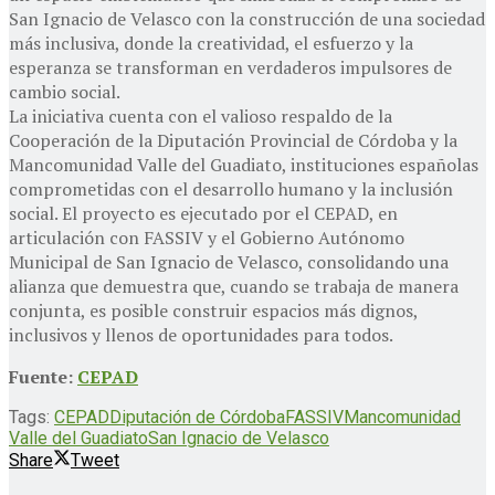
San Ignacio de Velasco con la construcción de una sociedad
más inclusiva, donde la creatividad, el esfuerzo y la
esperanza se transforman en verdaderos impulsores de
cambio social.
La iniciativa cuenta con el valioso respaldo de la
Cooperación de la Diputación Provincial de Córdoba y la
Mancomunidad Valle del Guadiato, instituciones españolas
comprometidas con el desarrollo humano y la inclusión
social. El proyecto es ejecutado por el CEPAD, en
articulación con FASSIV y el Gobierno Autónomo
Municipal de San Ignacio de Velasco, consolidando una
alianza que demuestra que, cuando se trabaja de manera
conjunta, es posible construir espacios más dignos,
inclusivos y llenos de oportunidades para todos.
Fuente:
CEPAD
Tags:
CEPAD
Diputación de Córdoba
FASSIV
Mancomunidad
Valle del Guadiato
San Ignacio de Velasco
Share
Tweet