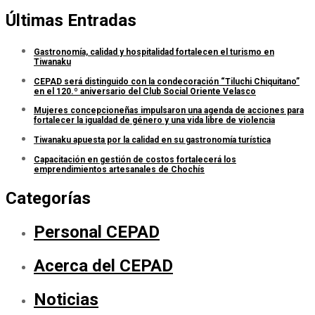
Últimas Entradas
Gastronomía, calidad y hospitalidad fortalecen el turismo en
Tiwanaku
CEPAD será distinguido con la condecoración “Tiluchi Chiquitano”
en el 120.º aniversario del Club Social Oriente Velasco
Mujeres concepcioneñas impulsaron una agenda de acciones para
fortalecer la igualdad de género y una vida libre de violencia
Tiwanaku apuesta por la calidad en su gastronomía turística
Capacitación en gestión de costos fortalecerá los
emprendimientos artesanales de Chochís
Categorías
Personal CEPAD
Acerca del CEPAD
Noticias