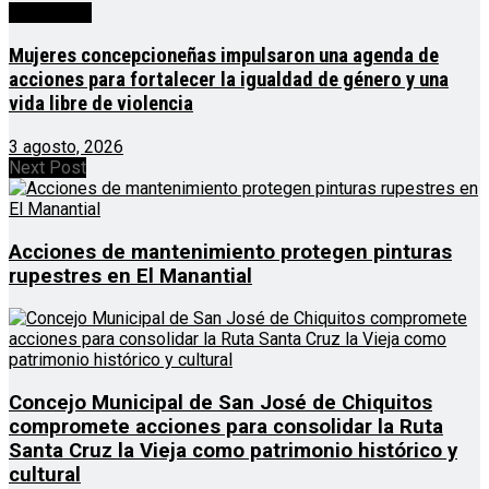
Destacado
Mujeres concepcioneñas impulsaron una agenda de
acciones para fortalecer la igualdad de género y una
vida libre de violencia
3 agosto, 2026
Next Post
Acciones de mantenimiento protegen pinturas
rupestres en El Manantial
Concejo Municipal de San José de Chiquitos
compromete acciones para consolidar la Ruta
Santa Cruz la Vieja como patrimonio histórico y
cultural