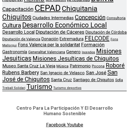
CEPAD
Chiquitania
Capacitación
Chiquitos
Concepción
Ciudades Intermedias
Consultoria
Desarrollo Económico Local
Cultura
Diputación de Cáceres
Desarrollo Local
Diputación de Córdoba
FELCODE
Donación
Extremadura
Diputación de Valencia
Fons
Formación
Fons Valencia per la solidaritat
Mallorqui
Misiones
Genero
Gastronomía
Generalitat Valenciana
Incendios
Jesuiticas
Misiones Jesuíticas de Chiquitos
Roboré
Museo Santa Cruz La Vieja
Patrimonio
Música
Pocona
San
Rubens Barbery
San José
San Ignacio de Velasco
José de Chiquitos
Santa Cruz
Santiago de Chiquitos
Sofia
Turismo
Treball Solidari
Turismo deportivo
Centro Para La Participación Y El Desarrollo
Humano Sostenible
Facebook
Youtube