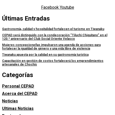
Facebook
Youtube
Últimas Entradas
Gastronomía, calidad y hospitalidad fortalecen el turismo en Tiwanaku
CEPAD será distinguido con la condecoración “Tiluchi Chiquitano” en el
120.º aniversario del Club Social Oriente Velasco
Mujeres concepcioneñas impulsaron una agenda de acciones para
fortalecer la igualdad de género y una vida libre de violencia
Tiwanaku apuesta por la calidad en su gastronomía turística
Capacitación en gestión de costos fortalecerá los emprendimientos
artesanales de Chochís
Categorías
Personal CEPAD
Acerca del CEPAD
Noticias
Ultimas Noticias