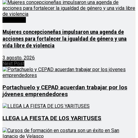
Destacado
Mujeres concepcioneñas impulsaron una agenda de
acciones para fortalecer la igualdad de género y una
vida libre de violencia
3 agosto, 2026
Next Post
Portachuelo y CEPAD acuerdan trabajar por los
jóvenes emprendedores
LLEGA LA FIESTA DE LOS YARITUSES