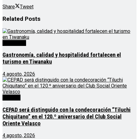
Share
Tweet
Related
Posts
Destacado
Gastronomía, calidad y hospitalidad fortalecen el
turismo en Tiwanaku
4 agosto, 2026
Noticias
CEPAD será distinguido con la condecoración “Tiluchi
Chiquitano” en el 120.º aniversario del Club Social
Oriente Velasco
4 agosto, 2026