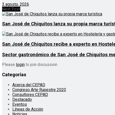
3 agosto, 2026
Next Post
San José de Chiquitos lanza su propia marca turís
San José de Chiquitos recibe a experto en Hostel
Sector gastronómico de San José de Chiquitos mej
Please
login
to join discussion
Categorías
Acerca del CEPAD
Congreso Arte Rupestre 2020
Consultores CEPAD
Destacado
Eventos
Líneas de Acción
Noticias