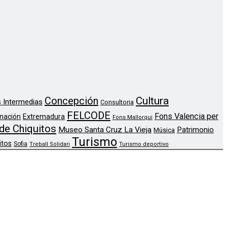
Concepción
Cultura
 Intermedias
Consultoria
FELCODE
Fons Valencia per
nación
Extremadura
Fons Mallorqui
de Chiquitos
Museo Santa Cruz La Vieja
Patrimonio
Música
Turismo
itos
Sofia
Treball Solidari
Turismo deportivo