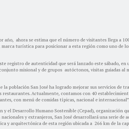
or año, ahora se estima que el número de visitantes llega a 10
 marca turística para posicionar a esta región como uno de lo
 este registro de autenticidad que será lanzado este sábado, en
conjunto misional y de grupos autóctonos, visitas guiadas al mu
 de la población San José ha logrado mejorar sus servicios de 
 restaurantes. Actualmente, contamos con 40 establecimientos 
urantes, con menú de comidas típicas, nacional e internacional”
ión y el Desarrollo Humano Sostenible (Cepad), organización q
 nacionales y extranjeros, San José desarrollará una serie de a
rica y arquitectónica de esta región ubicada a 266 km de la cap