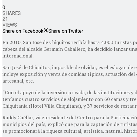
0
SHARES
21
VIEWS
Share on Facebook
Share on Twitter
En 2010, San José de Chiquitos recibía hasta 4.000 turistas p
cabeza del alcalde Germaín Caballero, ha decidido lanzar una
internacional.
San José de Chiquitos, imposible de olvidar, es el eslogan de
incluye exposición y venta de comidas típicas, actuación del 
artesanal, etc.
“Con el apoyo de la inversión privada, de las instituciones y
teníamos cuatro servicios de alojamiento con 60 camas y tres
Chiquitania (Hotel Villa Chiquitana), y 37 servicios de resta
Ruddy Cuéllar, vicepresidente del Centro para la Participac
municipios del país, explicó que para la captación de turistas
se promocionará la riqueza cultural, artística, natural, histó