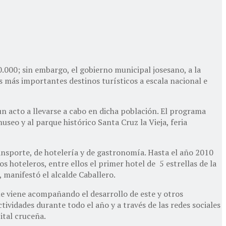
0.000; sin embargo, el gobierno municipal josesano, a la
s más importantes destinos turísticos a escala nacional e
 un acto a llevarse a cabo en dicha población. El programa
seo y al parque histórico Santa Cruz la Vieja, feria
transporte, de hotelería y de gastronomía. Hasta el año 2010
hoteleros, entre ellos el primer hotel de 5 estrellas de la
, manifestó el alcalde Caballero.
ue viene acompañando el desarrollo de este y otros
ctividades durante todo el año y a través de las redes sociales
ital cruceña.