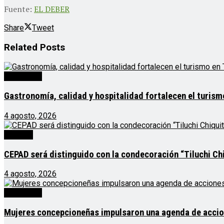
Fuente:
EL DEBER
Share
Tweet
Related
Posts
Destacado
Gastronomía, calidad y hospitalidad fortalecen el turis
4 agosto, 2026
Noticias
CEPAD será distinguido con la condecoración “Tiluchi Chi
4 agosto, 2026
Destacado
Mujeres concepcioneñas impulsaron una agenda de acciones