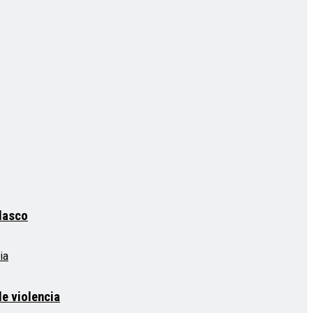
elasco
e violencia