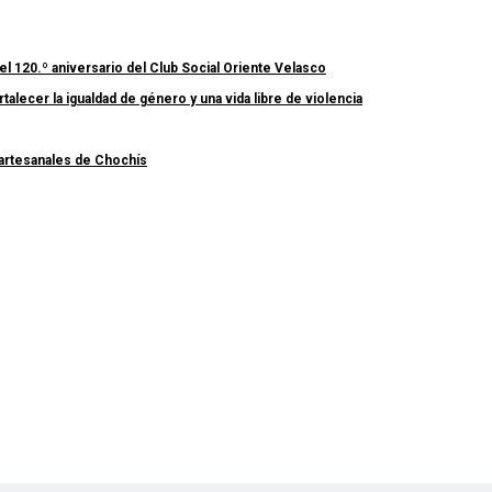
el 120.º aniversario del Club Social Oriente Velasco
lecer la igualdad de género y una vida libre de violencia
 artesanales de Chochís