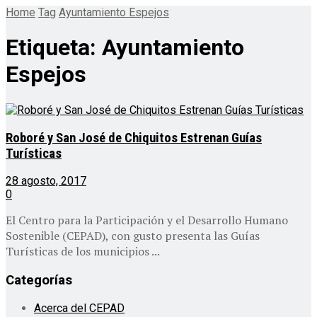
Home
Tag
Ayuntamiento Espejos
Etiqueta:
Ayuntamiento
Espejos
Roboré y San José de Chiquitos Estrenan Guías
Turísticas
28 agosto, 2017
0
El Centro para la Participación y el Desarrollo Humano
Sostenible (CEPAD), con gusto presenta las Guías
Turísticas de los municipios ...
Categorías
Acerca del CEPAD