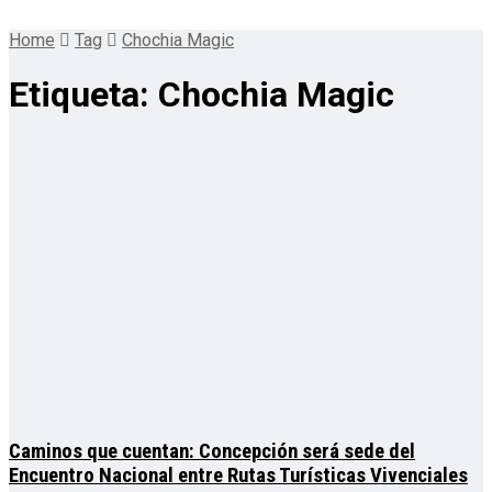
Home
Tag
Chochia Magic
Etiqueta:
Chochia Magic
Caminos que cuentan: Concepción será sede del
Encuentro Nacional entre Rutas Turísticas Vivenciales