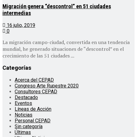
Migración genera “descontrol” en 51 ciudades
intermedias
16 julio, 2019
0
La migración campo-ciudad, convertida en una tendencia
mundial, he generado situaciones de “descontrol” en el
crecimiento de las 51 ciudades ...
Categorías
Acerca del CEPAD
Congreso Arte Rupestre 2020
Consultores CEPAD
Destacado
Eventos
Líneas de Acción
Noticias
Personal CEPAD
Sin categoría
Últimas