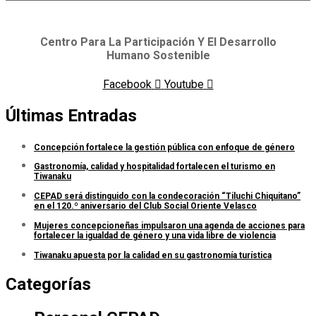
Centro Para La Participación Y El Desarrollo
Humano Sostenible
Facebook
Youtube
Últimas Entradas
Concepción fortalece la gestión pública con enfoque de género
Gastronomía, calidad y hospitalidad fortalecen el turismo en
Tiwanaku
CEPAD será distinguido con la condecoración “Tiluchi Chiquitano”
en el 120.º aniversario del Club Social Oriente Velasco
Mujeres concepcioneñas impulsaron una agenda de acciones para
fortalecer la igualdad de género y una vida libre de violencia
Tiwanaku apuesta por la calidad en su gastronomía turística
Categorías