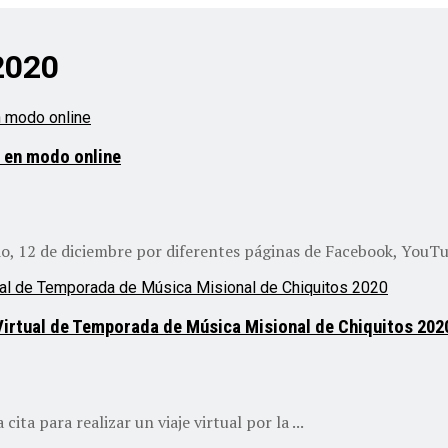
2020
á en modo online
o, 12 de diciembre por diferentes páginas de Facebook, YouTub
l Virtual de Temporada de Música Misional de Chiquitos 202
ita para realizar un viaje virtual por la ...