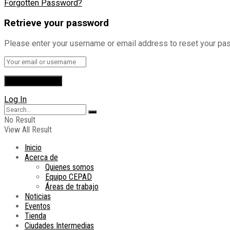
Forgotten Password?
Retrieve your password
Please enter your username or email address to reset your pa
Log In
No Result
View All Result
Inicio
Acerca de
Quienes somos
Equipo CEPAD
Áreas de trabajo
Noticias
Eventos
Tienda
Ciudades Intermedias