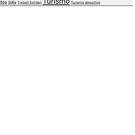
Turismo
itos
Sofia
Treball Solidari
Turismo deportivo