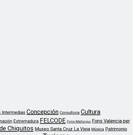
Concepción
Cultura
 Intermedias
Consultoria
FELCODE
Fons Valencia per
nación
Extremadura
Fons Mallorqui
de Chiquitos
Museo Santa Cruz La Vieja
Patrimonio
Música