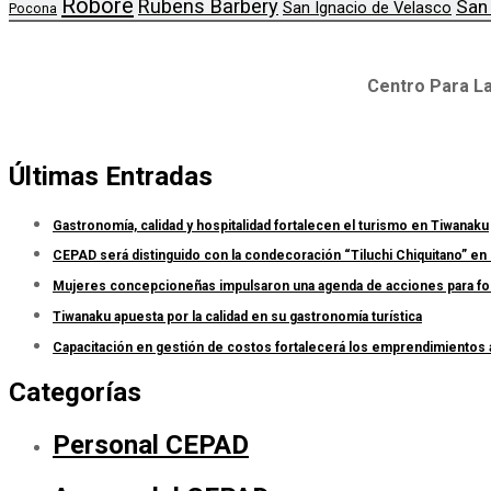
Roboré
Rubens Barbery
San
San Ignacio de Velasco
Pocona
Centro Para La
Últimas Entradas
Gastronomía, calidad y hospitalidad fortalecen el turismo en Tiwanaku
CEPAD será distinguido con la condecoración “Tiluchi Chiquitano” en 
Mujeres concepcioneñas impulsaron una agenda de acciones para forta
Tiwanaku apuesta por la calidad en su gastronomía turística
Capacitación en gestión de costos fortalecerá los emprendimientos
Categorías
Personal CEPAD