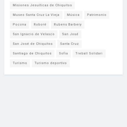
Misiones Jesuíticas de Chiquitos
Museo Santa Cruz La Vieja
Música
Patrimonio
Pocona
Roboré
Rubens Barbery
San Ignacio de Velasco
San José
San José de Chiquitos
Santa Cruz
Santiago de Chiquitos
Sofia
Treball Solidari
Turismo
Turismo deportivo