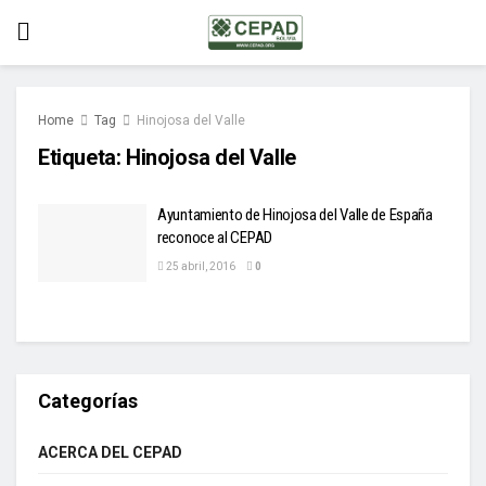
Home
Tag
Hinojosa del Valle
Etiqueta:
Hinojosa del Valle
Ayuntamiento de Hinojosa del Valle de España
reconoce al CEPAD
25 abril, 2016
0
Categorías
ACERCA DEL CEPAD