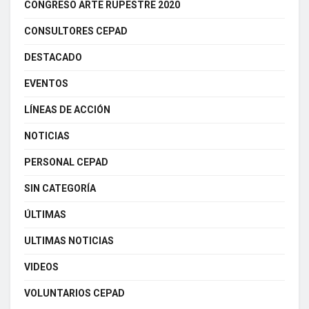
CONGRESO ARTE RUPESTRE 2020
CONSULTORES CEPAD
DESTACADO
EVENTOS
LÍNEAS DE ACCIÓN
NOTICIAS
PERSONAL CEPAD
SIN CATEGORÍA
ÚLTIMAS
ULTIMAS NOTICIAS
VIDEOS
VOLUNTARIOS CEPAD