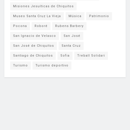
Misiones Jesuíticas de Chiquitos
Museo Santa Cruz La Vieja
Música
Patrimonio
Pocona
Roboré
Rubens Barbery
San Ignacio de Velasco
San José
San José de Chiquitos
Santa Cruz
Santiago de Chiquitos
Sofia
Treball Solidari
Turismo
Turismo deportivo