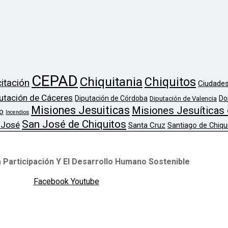
CEPAD
Chiquitania
Chiquitos
itación
Ciudades
utación de Cáceres
Diputación de Córdoba
Do
Diputación de Valencia
Misiones Jesuiticas
Misiones Jesuíticas 
o
Incendios
San José de Chiquitos
 José
Santa Cruz
Santiago de Chiqu
 Participación Y El Desarrollo Humano Sostenible
Facebook
Youtube