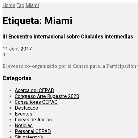
Home
Tag
Miami
Etiqueta:
Miami
III Encuentro Internacional sobre Ciudades Intermedias
11 abril, 2017
0
El evento co-organizado por el Centro para la Participación 
Categorías
Acerca del CEPAD
Congreso Arte Rupestre 2020
Consultores CEPAD
Destacado
Eventos
Líneas de Acción
Noticias
Personal CEPAD
Sin categoría