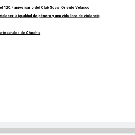
el 120.º aniversario del Club Social Oriente Velasco
lecer la igualdad de género y una vida libre de violencia
 artesanales de Chochís