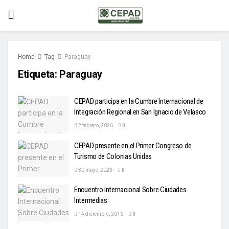
Home
Tag
Paraguay
Etiqueta:
Paraguay
CEPAD participa en la Cumbre Internacional de
Integración Regional en San Ignacio de Velasco
2 febrero, 2026
0
CEPAD presente en el Primer Congreso de
Turismo de Colonias Unidas
30 mayo, 2023
0
Encuentro Internacional Sobre Ciudades
Intermedias
14 diciembre, 2016
0