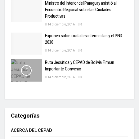
Ministro del Interior del Paraguay asistió al
Encuentro Regional sobre las Ciudades
Productivas
14 diciembre, 2016
0
Exponen sobre ciudades intermedias y el PND
2030
14 diciembre, 2016
0
Ruta Jesuítica y CEPAD de Bolivia Firman
Importante Convenio
14 diciembre, 2016
0
Categorías
ACERCA DEL CEPAD