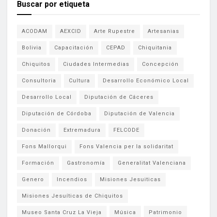
Buscar por etiqueta
ACODAM
AEXCID
Arte Rupestre
Artesanias
Bolivia
Capacitación
CEPAD
Chiquitania
Chiquitos
Ciudades Intermedias
Concepción
Consultoria
Cultura
Desarrollo Económico Local
Desarrollo Local
Diputación de Cáceres
Diputación de Córdoba
Diputación de Valencia
Donación
Extremadura
FELCODE
Fons Mallorqui
Fons Valencia per la solidaritat
Formación
Gastronomía
Generalitat Valenciana
Genero
Incendios
Misiones Jesuiticas
Misiones Jesuíticas de Chiquitos
Museo Santa Cruz La Vieja
Música
Patrimonio