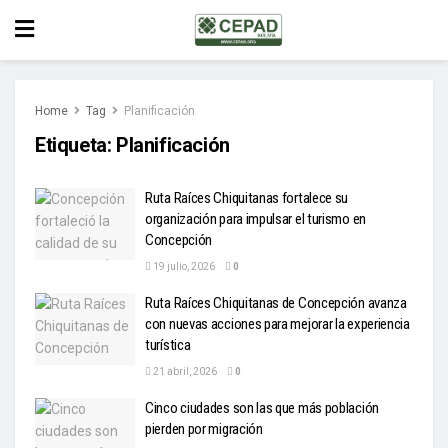
Home
Tag
Planificación
Etiqueta:
Planificación
Ruta Raíces Chiquitanas fortalece su
organización para impulsar el turismo en
Concepción
19 julio, 2026
0
Ruta Raíces Chiquitanas de Concepción avanza
con nuevas acciones para mejorar la experiencia
turística
21 abril, 2026
0
Cinco ciudades son las que más población
pierden por migración