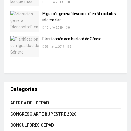
16 julio, 2019
0
Migración genera “descontrol” en 51 ciudades
intermedias
16 julio, 2019
0
Planificación con Igualdad de Género
28 mayo, 2019
0
Categorías
ACERCA DEL CEPAD
CONGRESO ARTE RUPESTRE 2020
CONSULTORES CEPAD