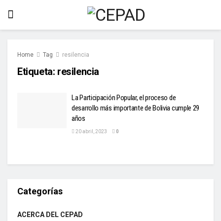
Home
Tag
resilencia
Etiqueta:
resilencia
La Participación Popular, el proceso de
desarrollo más importante de Bolivia cumple 29
años
20 abril, 2023
0
Categorías
ACERCA DEL CEPAD