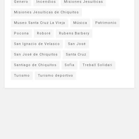
Genero
Incendios
Misiones Jesuiticas
Misiones Jesuíticas de Chiquitos
Museo Santa Cruz La Vieja
Música
Patrimonio
Pocona
Roboré
Rubens Barbery
San Ignacio de Velasco
San José
San José de Chiquitos
Santa Cruz
Santiago de Chiquitos
Sofia
Treball Solidari
Turismo
Turismo deportivo