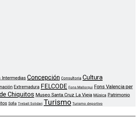
Concepción
Cultura
 Intermedias
Consultoria
FELCODE
Fons Valencia per
nación
Extremadura
Fons Mallorqui
de Chiquitos
Museo Santa Cruz La Vieja
Patrimonio
Música
Turismo
itos
Sofia
Treball Solidari
Turismo deportivo