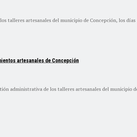
os talleres artesanales del municipio de Concepción, los días 4 
mientos artesanales de Concepción
tión administrativa de los talleres artesanales del municipio d