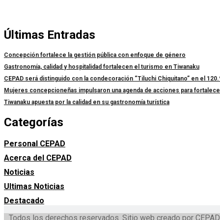
Últimas Entradas
Concepción fortalece la gestión pública con enfoque de género
Gastronomía, calidad y hospitalidad fortalecen el turismo en Tiwanaku
CEPAD será distinguido con la condecoración “Tiluchi Chiquitano” en el 120.
Mujeres concepcioneñas impulsaron una agenda de acciones para fortalecer l
Tiwanaku apuesta por la calidad en su gastronomía turística
Categorías
Personal CEPAD
Acerca del CEPAD
Noticias
Ultimas Noticias
Destacado
Todos los derechos reservados. Sitio web creado por CEPAD