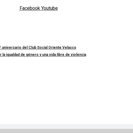
Facebook
Youtube
º aniversario del Club Social Oriente Velasco
a igualdad de género y una vida libre de violencia