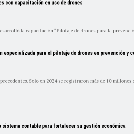
es con capacitación en uso de drones
sarrolló la capacitación “Pilotaje de drones para la prevención
 especializada para el pilotaje de drones en prevención y c
 precedentes. Solo en 2024 se registraron más de 10 millones de
 sistema contable para fortalecer su gestión económica