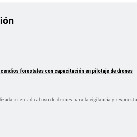
ción
ncendios forestales con capacitación en pilotaje de drones
zada orientada al uso de drones para la vigilancia y respuesta 