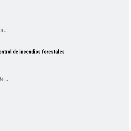
 ...
ontrol de incendios forestales
 ...