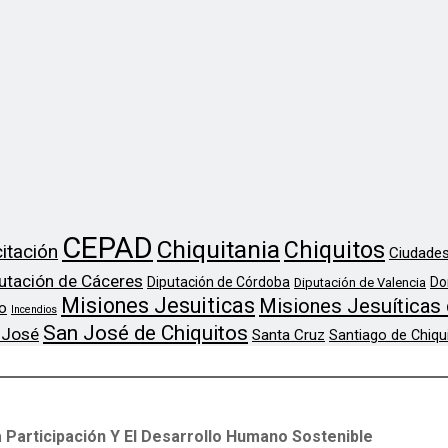
CEPAD
Chiquitania
Chiquitos
itación
Ciudades
utación de Cáceres
Diputación de Córdoba
Do
Diputación de Valencia
Misiones Jesuiticas
Misiones Jesuíticas 
o
Incendios
San José de Chiquitos
 José
Santa Cruz
Santiago de Chiqu
 Participación Y El Desarrollo Humano Sostenible