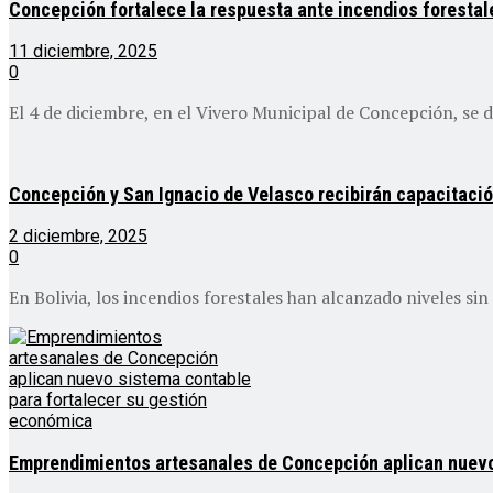
Concepción fortalece la respuesta ante incendios forestal
11 diciembre, 2025
0
El 4 de diciembre, en el Vivero Municipal de Concepción, se de
Concepción y San Ignacio de Velasco recibirán capacitación
2 diciembre, 2025
0
En Bolivia, los incendios forestales han alcanzado niveles sin
Emprendimientos artesanales de Concepción aplican nuevo