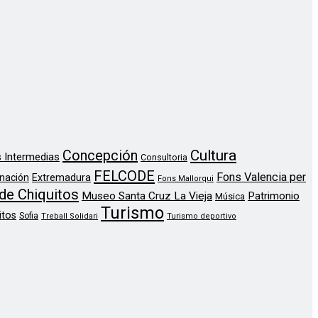
Concepción
Cultura
 Intermedias
Consultoria
FELCODE
Fons Valencia per
nación
Extremadura
Fons Mallorqui
de Chiquitos
Museo Santa Cruz La Vieja
Patrimonio
Música
Turismo
itos
Sofia
Treball Solidari
Turismo deportivo