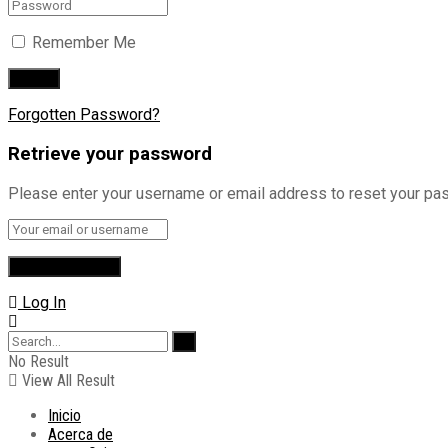
Remember Me
Forgotten Password?
Retrieve your password
Please enter your username or email address to reset your pa
Log In
No Result
View All Result
Inicio
Acerca de