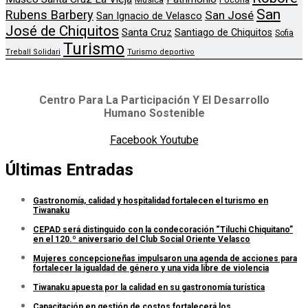
San
Rubens Barbery
San José
San Ignacio de Velasco
José de Chiquitos
Santa Cruz
Santiago de Chiquitos
Sofia
Turismo
Treball Solidari
Turismo deportivo
Centro Para La Participación Y El Desarrollo
Humano Sostenible
Facebook
Youtube
Últimas Entradas
Gastronomía, calidad y hospitalidad fortalecen el turismo en
Tiwanaku
CEPAD será distinguido con la condecoración “Tiluchi Chiquitano”
en el 120.º aniversario del Club Social Oriente Velasco
Mujeres concepcioneñas impulsaron una agenda de acciones para
fortalecer la igualdad de género y una vida libre de violencia
Tiwanaku apuesta por la calidad en su gastronomía turística
Capacitación en gestión de costos fortalecerá los