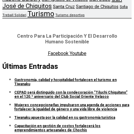
José de Chiquitos
Santa Cruz
Santiago de Chiquitos
Sofia
Turismo
Treball Solidari
Turismo deportivo
Centro Para La Participación Y El Desarrollo
Humano Sostenible
Facebook
Youtube
Últimas Entradas
Gastronomía, calidad y hospitalidad fortalecen el turismo en
Tiwanaku
CEPAD será distinguido con la condecoración “Tiluchi Chiquitano”
en el 120.º aniversario del Club Social Oriente Velasco
Mujeres concepcioneñas impulsaron una agenda de acciones para
fortalecer la igualdad de género y una vida libre de violencia
Tiwanaku apuesta por la calidad en su gastronomía turística
Capacitación en gestión de costos fortalecerá los
emprendimientos artesanales de Chochís