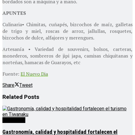
bordados son a máquina y a mano.
APUNTES
Culinaria• Chimitas, cuñapés, bizcochos de maíz, galletas
de trigo y miel, roscas de arroz, jallullas, rosquetes,
bizcochos de dulce, alfajores y merengues.
Artesanía • Variedad de souvenirs, bolsos, carteras,
monederos, sombreros de jipi japa, camisas chiquitanas y
norteñas, hamacas de Guarayos, etc
Fuente:
El Nuevo Dia
Share
Tweet
Related
Posts
Destacado
Gastronomía, calidad y hospitalidad fortalecen el