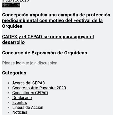
3 agosto, 2026
Next Post
Concepción impulsa una campaña de protección
medioambiental con motivo del Festival de la
Orquídea
CADEX y el CEPAD se unen para apoyar el
desarrollo
Concurso de Exposición de Orquídeas
Please
login
to join discussion
Categorías
Acerca del CEPAD
Congreso Arte Rupestre 2020
Consultores CEPAD
Destacado
Eventos
Líneas de Acción
Noticias