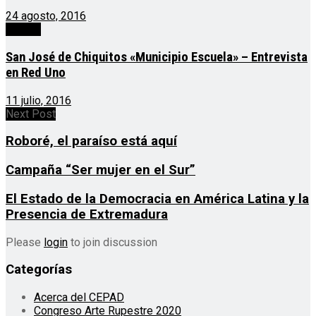
24 agosto, 2016
Videos
San José de Chiquitos «Municipio Escuela» – Entrevista
en Red Uno
11 julio, 2016
Next Post
Roboré, el paraíso está aquí
Campaña “Ser mujer en el Sur”
El Estado de la Democracia en América Latina y la
Presencia de Extremadura
Please
login
to join discussion
Categorías
Acerca del CEPAD
Congreso Arte Rupestre 2020