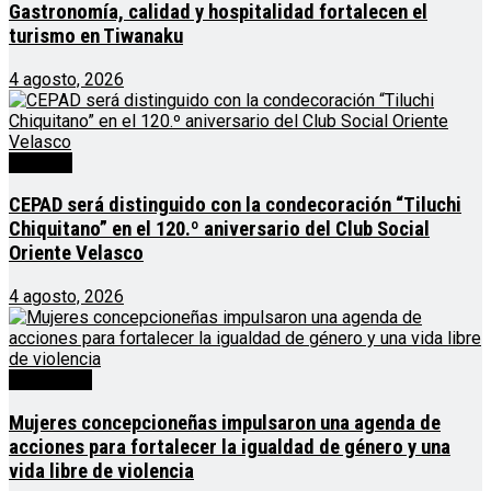
Gastronomía, calidad y hospitalidad fortalecen el
turismo en Tiwanaku
4 agosto, 2026
Noticias
CEPAD será distinguido con la condecoración “Tiluchi
Chiquitano” en el 120.º aniversario del Club Social
Oriente Velasco
4 agosto, 2026
Destacado
Mujeres concepcioneñas impulsaron una agenda de
acciones para fortalecer la igualdad de género y una
vida libre de violencia