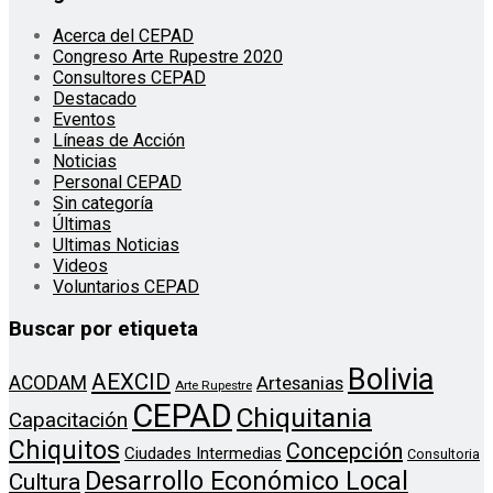
Acerca del CEPAD
Congreso Arte Rupestre 2020
Consultores CEPAD
Destacado
Eventos
Líneas de Acción
Noticias
Personal CEPAD
Sin categoría
Últimas
Ultimas Noticias
Videos
Voluntarios CEPAD
Buscar por etiqueta
Bolivia
AEXCID
ACODAM
Artesanias
Arte Rupestre
CEPAD
Chiquitania
Capacitación
Chiquitos
Concepción
Ciudades Intermedias
Consultoria
Desarrollo Económico Local
Cultura