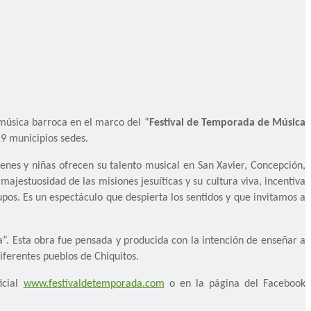
 música barroca en el marco del “
Festival de Temporada de Música
 9 municipios sedes.
enes y niñas ofrecen su talento musical en San Xavier, Concepción,
majestuosidad de las misiones jesuíticas y su cultura viva, incentiva
pos. Es un espectáculo que despierta los sentidos y que invitamos a
ia”. Esta obra fue pensada y producida con la intención de enseñar a
iferentes pueblos de Chiquitos.
icial
www.festivaldetemporada.com
o en la página del Facebook