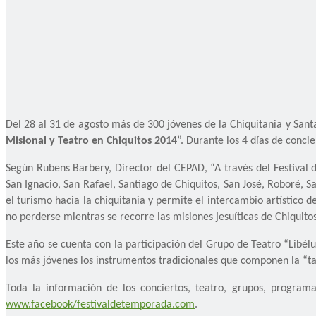
Del 28 al 31 de agosto más de 300 jóvenes de la Chiquitania y Santa
Misional y Teatro en Chiquitos 2014
”. Durante los 4 días de conci
Según Rubens Barbery, Director del CEPAD, “A través del Festival 
San Ignacio, San Rafael, Santiago de Chiquitos, San José, Roboré, Sa
el turismo hacia la chiquitania y permite el intercambio artístico
no perderse mientras se recorre las misiones jesuíticas de Chiquitos
Este año se cuenta con la participación del Grupo de Teatro “Libélu
los más jóvenes los instrumentos tradicionales que componen la “tam
Toda la información de los conciertos, teatro, grupos, programa
www.facebook/festivaldetemporada.com
.