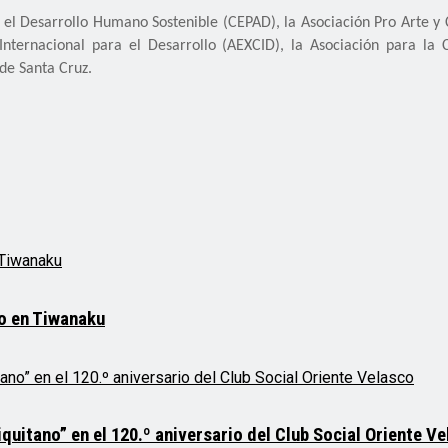
 y el Desarrollo Humano Sostenible (CEPAD), la Asociación Pro Arte y 
nternacional para el Desarrollo (AEXCID), la
Asociación para la 
de Santa Cruz.
mo en Tiwanaku
quitano” en el 120.º aniversario del Club Social Oriente V