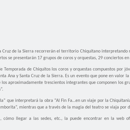
 Cruz de la Sierra recorrerán el territorio Chiquitano interpretando
ertos se presentarán 17 grupos de coros y orquestas, 29 conciertos en
de Temporada de Chiquitos los coros y orquestas compuestos por jóv
nta Ana y Santa Cruz de la Sierra. Es un evento que pone en valor la 
 de los aproximadamente trescientos integrantes que componen los gru
”.
la” que interpretará la obra “Al Fin Fa…en un viaje por la Chiquitan
borita”, mientras que a través de la magia del teatro se viaja por d
, cómo llegar a las sedes, etc., la puede encontrar en la web of