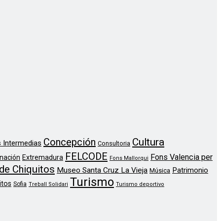
Concepción
Cultura
 Intermedias
Consultoria
FELCODE
Fons Valencia per
nación
Extremadura
Fons Mallorqui
de Chiquitos
Museo Santa Cruz La Vieja
Patrimonio
Música
Turismo
itos
Sofia
Treball Solidari
Turismo deportivo