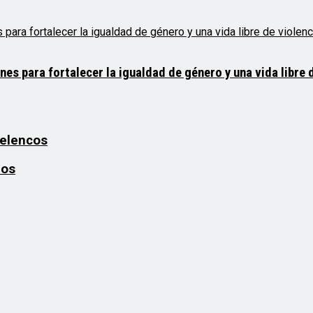
 para fortalecer la igualdad de género y una vida libre d
 elencos
ños