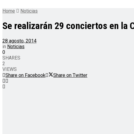
Home
Noticias
Se realizarán 29 conciertos en la 
28 agosto, 2014
in
Noticias
0
SHARES
2
VIEWS
Share on Facebook
Share on Twitter