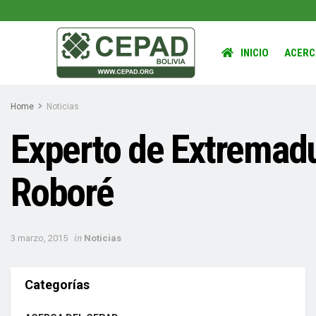
INICIO
ACERC
Home
Noticias
Experto de Extremadu
Roboré
in
3 marzo, 2015
Noticias
Categorías