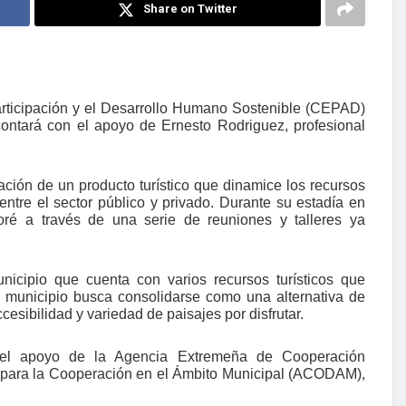
Share on Twitter
articipación y el Desarrollo Humano Sostenible (CEPAD)
contará con el apoyo de Ernesto Rodriguez, profesional
ción de un producto turístico que dinamice los recursos
a entre el sector público y privado. Durante su estadía en
oré a través de una serie de reuniones y talleres ya
cipio que cuenta con varios recursos turísticos que
l municipio busca consolidarse como una alternativa de
cesibilidad y variedad de paisajes por disfrutar.
 el apoyo de la Agencia Extremeña de Cooperación
n para la Cooperación en el Ámbito Municipal (ACODAM),