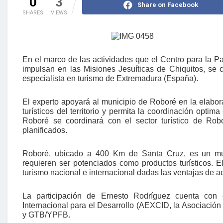
0
3
Share on Facebook
SHARES
VIEWS
En el marco de las actividades que el Centro para la P
impulsan en las Misiones Jesuíticas de Chiquitos, se 
especialista en turismo de Extremadura (España).
El experto apoyará al municipio de Roboré en la elabora
turísticos del territorio y permita la coordinación optim
Roboré se coordinará con el sector turístico de Rob
planificados.
Roboré, ubicado a 400 Km de Santa Cruz, es un muni
requieren ser potenciados como productos turísticos. E
turismo nacional e internacional dadas las ventajas de ac
La participación de Ernesto Rodríguez cuenta con
Internacional para el Desarrollo (AEXCID, la Asociació
y GTB/YPFB.