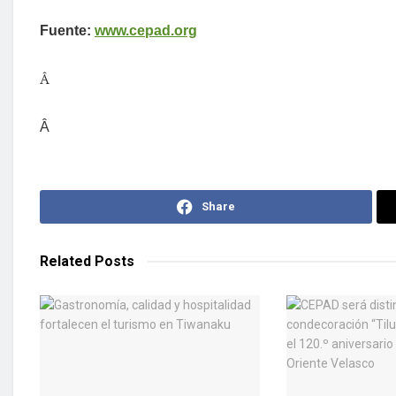
Fuente:
www.cepad.org
Â
Â
Share
Related
Posts