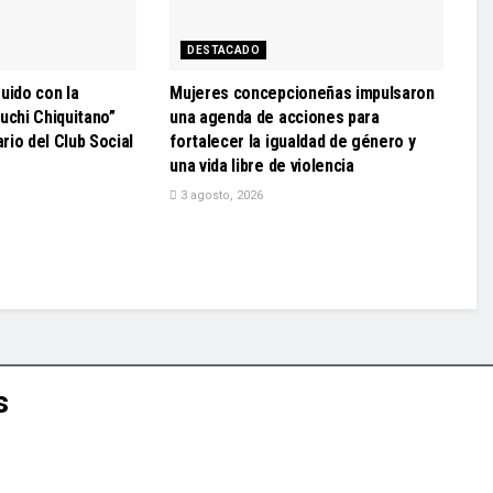
DESTACADO
uido con la
Mujeres concepcioneñas impulsaron
uchi Chiquitano”
una agenda de acciones para
ario del Club Social
fortalecer la igualdad de género y
una vida libre de violencia
3 agosto, 2026
s