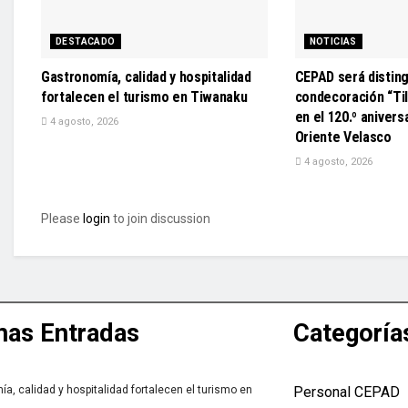
DESTACADO
NOTICIAS
Gastronomía, calidad y hospitalidad
CEPAD será disting
fortalecen el turismo en Tiwanaku
condecoración “Til
en el 120.º anivers
4 agosto, 2026
Oriente Velasco
4 agosto, 2026
Please
login
to join discussion
mas Entradas
Categoría
a, calidad y hospitalidad fortalecen el turismo en
Personal CEPAD