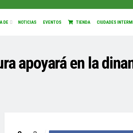
A DE
NOTICIAS
EVENTOS
TIENDA
CIUDADES INTERM
ra apoyará en la dinam