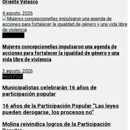
Oriente Velasco
4 agosto, 2026
Destacado
Mujeres concepcioneñas impulsaron una agenda de
acciones para fortalecer la igualdad de género y una
vida libre de violencia
3 agosto, 2026
Next Post
Municipalistas celebrarán 16 años de
participación popular
16 años de la Participación Popular “Las leyes
pueden derogarse, los procesos no”
Molina reivindica logros de la Participación