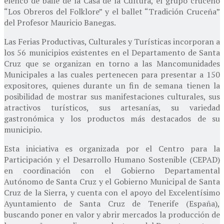
elenco de baile de la Casa de la Cultura, el grupo cruceño
“Los Obreros del Folklore” y el ballet “Tradición Cruceña”
del Profesor Mauricio Banegas.
Las Ferias Productivas, Culturales y Turísticas incorporan a
los 56 municipios existentes en el Departamento de Santa
Cruz que se organizan en torno a las Mancomunidades
Municipales a las cuales pertenecen para presentar a 150
expositores, quienes durante un fin de semana tienen la
posibilidad de mostrar sus manifestaciones culturales, sus
atractivos turísticos, sus artesanías, su variedad
gastronómica y los productos más destacados de su
municipio.
Esta iniciativa es organizada por el Centro para la
Participación y el Desarrollo Humano Sostenible (CEPAD)
en coordinación con el Gobierno Departamental
Autónomo de Santa Cruz y el Gobierno Municipal de Santa
Cruz de la Sierra, y cuenta con el apoyo del Excelentísimo
Ayuntamiento de Santa Cruz de Tenerife (España),
buscando poner en valor y abrir mercados la producción de