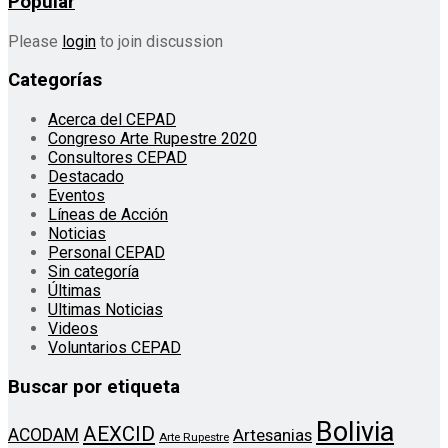
Popular
Please
login
to join discussion
Categorías
Acerca del CEPAD
Congreso Arte Rupestre 2020
Consultores CEPAD
Destacado
Eventos
Líneas de Acción
Noticias
Personal CEPAD
Sin categoría
Últimas
Ultimas Noticias
Videos
Voluntarios CEPAD
Buscar por etiqueta
Bolivia
AEXCID
ACODAM
Artesanias
Arte Rupestre