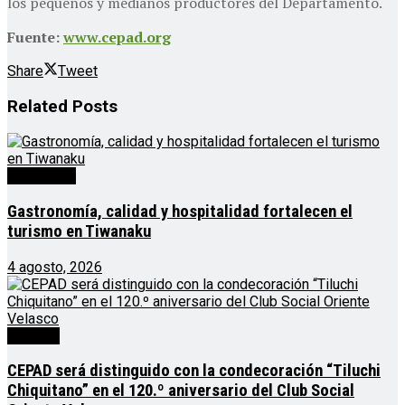
los pequeños y medianos productores del Departamento.
Fuente:
www.cepad.org
Share
Tweet
Related
Posts
Destacado
Gastronomía, calidad y hospitalidad fortalecen el
turismo en Tiwanaku
4 agosto, 2026
Noticias
CEPAD será distinguido con la condecoración “Tiluchi
Chiquitano” en el 120.º aniversario del Club Social