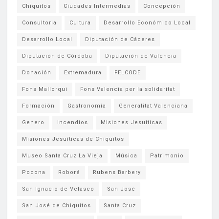
Chiquitos
Ciudades Intermedias
Concepción
Consultoria
Cultura
Desarrollo Económico Local
Desarrollo Local
Diputación de Cáceres
Diputación de Córdoba
Diputación de Valencia
Donación
Extremadura
FELCODE
Fons Mallorqui
Fons Valencia per la solidaritat
Formación
Gastronomía
Generalitat Valenciana
Genero
Incendios
Misiones Jesuiticas
Misiones Jesuíticas de Chiquitos
Museo Santa Cruz La Vieja
Música
Patrimonio
Pocona
Roboré
Rubens Barbery
San Ignacio de Velasco
San José
San José de Chiquitos
Santa Cruz