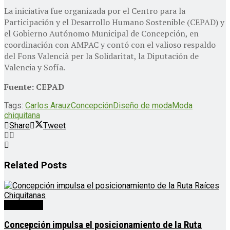
La iniciativa fue organizada por el Centro para la
Participación y el Desarrollo Humano Sostenible (CEPAD) y
el Gobierno Autónomo Municipal de Concepción, en
coordinación con AMPAC y contó con el valioso respaldo
del Fons Valencià per la Solidaritat, la Diputación de
Valencia y Sofía.
Fuente: CEPAD
Tags:
Carlos Arauz
Concepción
Diseño de moda
Moda
chiquitana
Share
Tweet
Related
Posts
Destacado
Concepción impulsa el posicionamiento de la Ruta