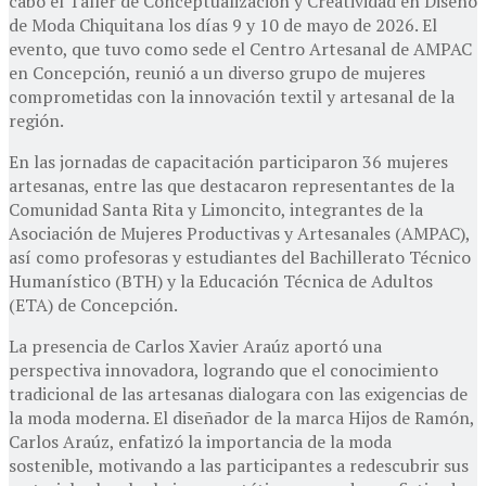
cabo el Taller de Conceptualización y Creatividad en Diseño
de Moda Chiquitana los días 9 y 10 de mayo de 2026. El
evento, que tuvo como sede el Centro Artesanal de AMPAC
en Concepción, reunió a un diverso grupo de mujeres
comprometidas con la innovación textil y artesanal de la
región.
En las jornadas de capacitación participaron 36 mujeres
artesanas, entre las que destacaron representantes de la
Comunidad Santa Rita y Limoncito, integrantes de la
Asociación de Mujeres Productivas y Artesanales (AMPAC),
así como profesoras y estudiantes del Bachillerato Técnico
Humanístico (BTH) y la Educación Técnica de Adultos
(ETA) de Concepción.
La presencia de Carlos Xavier Araúz aportó una
perspectiva innovadora, logrando que el conocimiento
tradicional de las artesanas dialogara con las exigencias de
la moda moderna. El diseñador de la marca Hijos de Ramón,
Carlos Araúz, enfatizó la importancia de la moda
sostenible, motivando a las participantes a redescubrir sus