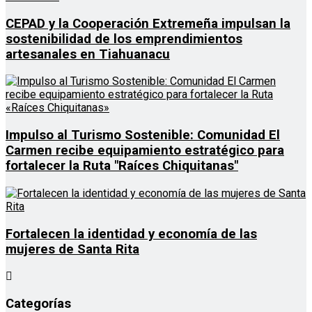
CEPAD y la Cooperación Extremeña impulsan la
sostenibilidad de los emprendimientos
artesanales en Tiahuanacu
Impulso al Turismo Sostenible: Comunidad El
Carmen recibe equipamiento estratégico para
fortalecer la Ruta "Raíces Chiquitanas"
Fortalecen la identidad y economía de las
mujeres de Santa Rita
Categorías