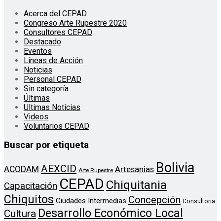
Acerca del CEPAD
Congreso Arte Rupestre 2020
Consultores CEPAD
Destacado
Eventos
Líneas de Acción
Noticias
Personal CEPAD
Sin categoría
Últimas
Ultimas Noticias
Videos
Voluntarios CEPAD
Buscar por etiqueta
Bolivia
AEXCID
ACODAM
Artesanias
Arte Rupestre
CEPAD
Chiquitania
Capacitación
Chiquitos
Concepción
Ciudades Intermedias
Consultoria
Desarrollo Económico Local
Cultura