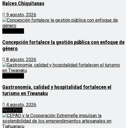
Raíces Chiquitanas
9 agosto, 2026
Destacado
Concepción fortalece la gestión pública con enfoque de
género
8 agosto, 2026
Destacado
Gastronomía, calidad y hospitalidad fortalecen el
turismo en Tiwanaku
4 agosto, 2026
Next Post