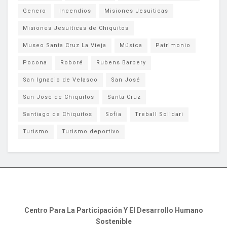
Genero
Incendios
Misiones Jesuiticas
Misiones Jesuíticas de Chiquitos
Museo Santa Cruz La Vieja
Música
Patrimonio
Pocona
Roboré
Rubens Barbery
San Ignacio de Velasco
San José
San José de Chiquitos
Santa Cruz
Santiago de Chiquitos
Sofia
Treball Solidari
Turismo
Turismo deportivo
Centro Para La Participación Y El Desarrollo Humano
Sostenible