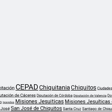
CEPAD
Chiquitania
Chiquitos
itación
Ciudades
utación de Cáceres
Diputación de Córdoba
Do
Diputación de Valencia
Misiones Jesuiticas
Misiones Jesuíticas 
o
Incendios
San José de Chiquitos
 José
Santa Cruz
Santiago de Chiqu