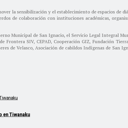
over la sensibilización y el establecimiento de espacios de 
erdos de colaboración con instituciones académicas, organism
rno Municipal de San Ignacio, el Servicio Legal Integral Mun
ía de Frontera SIV, CEPAD, Cooperación GIZ, Fundación Tierr
deres de Velasco, Asociación de cabildos Indígenas de San Ig
mo en Tiwanaku