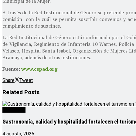
Municipal de la Mujer.
A través de la Red Institucional de Género se pretende prom
comisión con la cuál se permita suscribir convenios y acu
cumplimiento de sus fines.
La Red Institucional de Género está conformada por el Gobie
de Vigilancia, Regimiento de Infanteria 10 Warnes, Polic
Velasco, Hospital Santa Isabel, Organización de Mujeres Lí
Aramayo, además de otras instituciones.
Fuente:
www.cepad.org
Share
Tweet
Related
Posts
Destacado
Gastronomía, calidad y hospitalidad fortalecen el turis
4 agosto, 2026