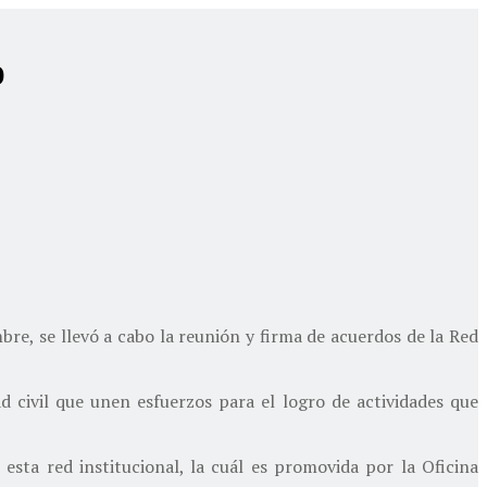
o
mbre, se llevó a cabo la reunión y firma de acuerdos de la Red
d civil que unen esfuerzos para el logro de actividades que
sta red institucional, la cuál es promovida por la Oficina