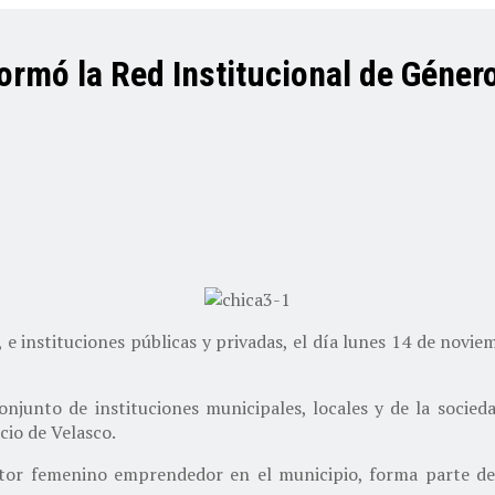
ormó la Red Institucional de Géner
 e instituciones públicas y privadas, el día lunes 14 de novie
junto de instituciones municipales, locales y de la socieda
cio de Velasco.
ctor femenino emprendedor en el municipio, forma parte de e