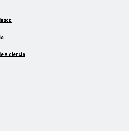
elasco
e violencia