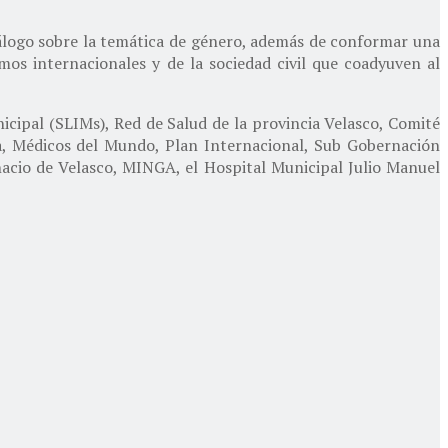
diálogo sobre la temática de género, además de conformar una
os internacionales y de la sociedad civil que coadyuven al
icipal (SLIMs), Red de Salud de la provincia Velasco, Comité
a, Médicos del Mundo, Plan Internacional, Sub Gobernación
nacio de Velasco, MINGA, el Hospital Municipal Julio Manuel