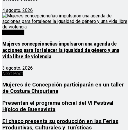
4 agosto, 2026
Destacado
Mujeres concepcioneñas impulsaron una agenda de
acciones para fortalecer la igualdad de género y una
vida libre de violencia
3 agosto, 2026
Next Post
Mujeres de Concepción participarán en un taller
de Costura Chiquitana
Presentan el programa oficial del VI Festival
Hípico de Buenavista
El chaco presenta su producción en las Ferias
Productivas, Culturales y Turísticas