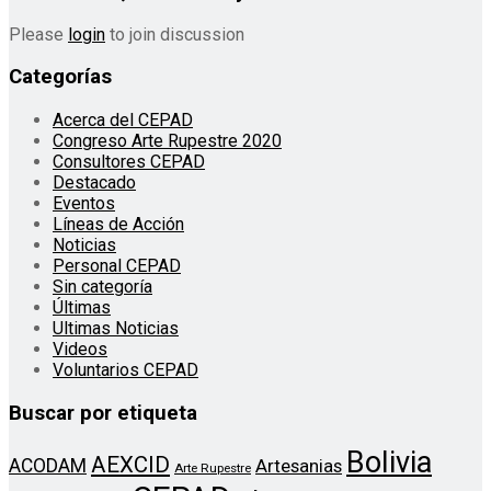
Please
login
to join discussion
Categorías
Acerca del CEPAD
Congreso Arte Rupestre 2020
Consultores CEPAD
Destacado
Eventos
Líneas de Acción
Noticias
Personal CEPAD
Sin categoría
Últimas
Ultimas Noticias
Videos
Voluntarios CEPAD
Buscar por etiqueta
Bolivia
AEXCID
ACODAM
Artesanias
Arte Rupestre