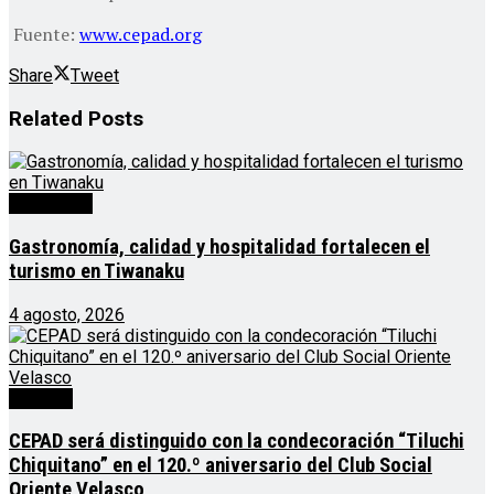
Fuente:
www.cepad.org
Share
Tweet
Related
Posts
Destacado
Gastronomía, calidad y hospitalidad fortalecen el
turismo en Tiwanaku
4 agosto, 2026
Noticias
CEPAD será distinguido con la condecoración “Tiluchi
Chiquitano” en el 120.º aniversario del Club Social
Oriente Velasco