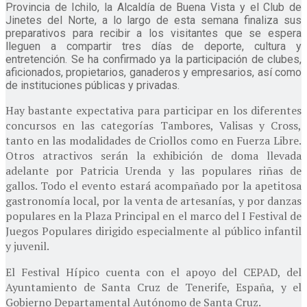
Provincia de Ichilo, la Alcaldía de Buena Vista y el Club de
Jinetes del Norte, a lo largo de esta semana finaliza sus
preparativos para recibir a los visitantes que se espera
lleguen a compartir tres días de deporte, cultura y
entretención. Se ha confirmado ya la participación de clubes,
aficionados, propietarios, ganaderos y empresarios, así como
de instituciones públicas y privadas.
Hay bastante expectativa para participar en los diferentes
concursos en las categorías Tambores, Valisas y Cross,
tanto en las modalidades de Criollos como en Fuerza Libre.
Otros atractivos serán la exhibición de doma llevada
adelante por Patricia Urenda y las populares riñas de
gallos. Todo el evento estará acompañado por la apetitosa
gastronomía local, por la venta de artesanías, y por danzas
populares en la Plaza Principal en el marco del I Festival de
Juegos Populares dirigido especialmente al público infantil
y juvenil.
El Festival Hípico cuenta con el apoyo del CEPAD, del
Ayuntamiento de Santa Cruz de Tenerife, España, y el
Gobierno Departamental Autónomo de Santa Cruz.