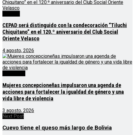
Noticias
CEPAD será distinguido con la condecoración “Tiluchi
Chiquitano” en el 120.º aniversario del Club Social
Oriente Velasco
4 agosto, 2026
Destacado
Mujeres concepcioneñas impulsaron una agenda de
acciones para fortalecer la igualdad de género y una
vida libre de violencia
3 agosto, 2026
Next Post
Cuevo tiene el queso más largo de Bolivia