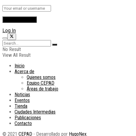
Log In
No Result
View All Result
Inicio
Acerca de
Quienes somos
Equipo CEPAD
Áreas de trabajo
Noticias
Eventos
Tienda
Ciudades Intermedias
Publicaciones
Contacto
© 2021
CEPAD
- Desarrollado por
HugoNex
.