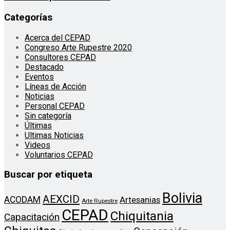
Categorías
Acerca del CEPAD
Congreso Arte Rupestre 2020
Consultores CEPAD
Destacado
Eventos
Líneas de Acción
Noticias
Personal CEPAD
Sin categoría
Últimas
Ultimas Noticias
Videos
Voluntarios CEPAD
Buscar por etiqueta
Bolivia
AEXCID
ACODAM
Artesanias
Arte Rupestre
CEPAD
Chiquitania
Capacitación