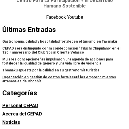
Centro Para La Participación Y El Desarrollo
Humano Sostenible
Facebook
Youtube
Últimas Entradas
Gastronomía, calidad y hospitalidad fortalecen el turismo en Tiwanaku
CEPAD será distinguido con la condecoración “Tiluchi Chiquitano” en el
120.º aniversario del Club Social Oriente Velasco
Mujeres concepcioneñas impulsaron una agenda de acciones para
fortalecer la igualdad de género y una vida libre de violencia
Tiwanaku apuesta por la calidad en su gastronomía turística
Capacitación en gestión de costos fortalecerá los emprendimientos
artesanales de Chochís
Categorías
Personal CEPAD
Acerca del CEPAD
Noticias