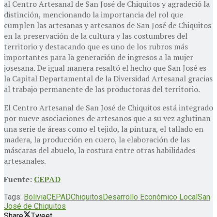
al Centro Artesanal de San José de Chiquitos y agradeció la
distinción, mencionando la importancia del rol que
cumplen las artesanas y artesanos de San José de Chiquitos
en la preservación de la cultura y las costumbres del
territorio y destacando que es uno de los rubros más
importantes para la generación de ingresos a la mujer
josesana. De igual manera resaltó el hecho que San José es
la Capital Departamental de la Diversidad Artesanal gracias
al trabajo permanente de las productoras del territorio.
El Centro Artesanal de San José de Chiquitos está integrado
por nueve asociaciones de artesanos que a su vez aglutinan
una serie de áreas como el tejido, la pintura, el tallado en
madera, la producción en cuero, la elaboración de las
máscaras del abuelo, la costura entre otras habilidades
artesanales.
Fuente:
CEPAD
Tags:
Bolivia
CEPAD
Chiquitos
Desarrollo Económico Local
San
José de Chiquitos
Share
Tweet