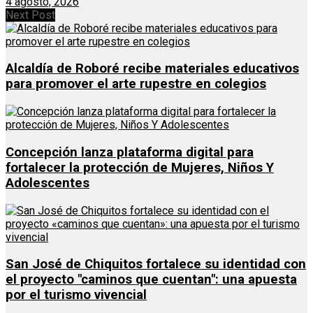
4 agosto, 2026
Next Post
Alcaldía de Roboré recibe materiales educativos
para promover el arte rupestre en colegios
Concepción lanza plataforma digital para
fortalecer la protección de Mujeres, Niños Y
Adolescentes
San José de Chiquitos fortalece su identidad con
el proyecto "caminos que cuentan": una apuesta
por el turismo vivencial