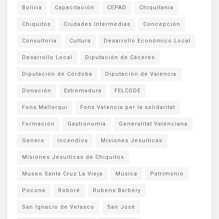
Bolivia
Capacitación
CEPAD
Chiquitania
Chiquitos
Ciudades Intermedias
Concepción
Consultoria
Cultura
Desarrollo Económico Local
Desarrollo Local
Diputación de Cáceres
Diputación de Córdoba
Diputación de Valencia
Donación
Extremadura
FELCODE
Fons Mallorqui
Fons Valencia per la solidaritat
Formación
Gastronomía
Generalitat Valenciana
Genero
Incendios
Misiones Jesuiticas
Misiones Jesuíticas de Chiquitos
Museo Santa Cruz La Vieja
Música
Patrimonio
Pocona
Roboré
Rubens Barbery
San Ignacio de Velasco
San José