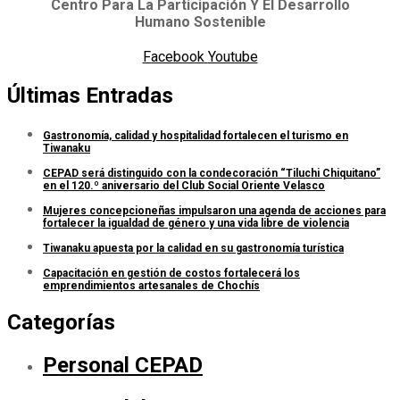
Centro Para La Participación Y El Desarrollo
Humano Sostenible
Facebook
Youtube
Últimas Entradas
Gastronomía, calidad y hospitalidad fortalecen el turismo en
Tiwanaku
CEPAD será distinguido con la condecoración “Tiluchi Chiquitano”
en el 120.º aniversario del Club Social Oriente Velasco
Mujeres concepcioneñas impulsaron una agenda de acciones para
fortalecer la igualdad de género y una vida libre de violencia
Tiwanaku apuesta por la calidad en su gastronomía turística
Capacitación en gestión de costos fortalecerá los
emprendimientos artesanales de Chochís
Categorías
Personal CEPAD