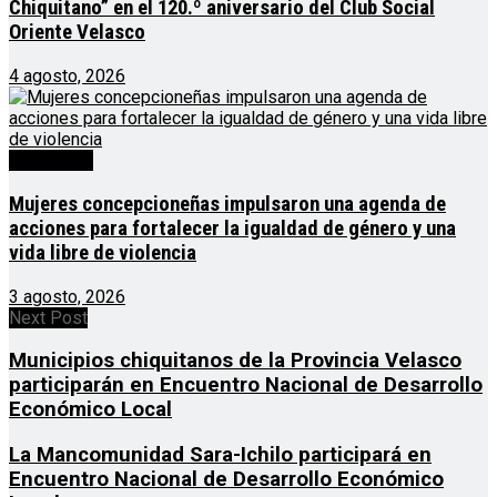
Chiquitano” en el 120.º aniversario del Club Social
Oriente Velasco
4 agosto, 2026
Destacado
Mujeres concepcioneñas impulsaron una agenda de
acciones para fortalecer la igualdad de género y una
vida libre de violencia
3 agosto, 2026
Next Post
Municipios chiquitanos de la Provincia Velasco
participarán en Encuentro Nacional de Desarrollo
Económico Local
La Mancomunidad Sara-Ichilo participará en
Encuentro Nacional de Desarrollo Económico