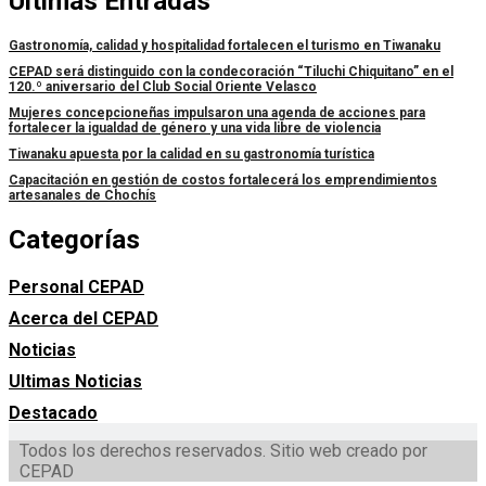
Últimas Entradas
Gastronomía, calidad y hospitalidad fortalecen el turismo en Tiwanaku
CEPAD será distinguido con la condecoración “Tiluchi Chiquitano” en el
120.º aniversario del Club Social Oriente Velasco
Mujeres concepcioneñas impulsaron una agenda de acciones para
fortalecer la igualdad de género y una vida libre de violencia
Tiwanaku apuesta por la calidad en su gastronomía turística
Capacitación en gestión de costos fortalecerá los emprendimientos
artesanales de Chochís
Categorías
Personal CEPAD
Acerca del CEPAD
Noticias
Ultimas Noticias
Destacado
Todos los derechos reservados. Sitio web creado por
CEPAD