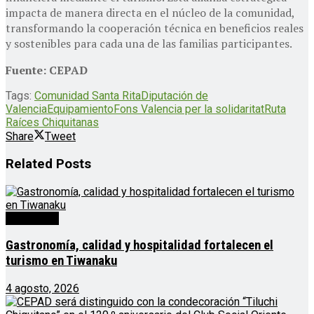
impacta de manera directa en el núcleo de la comunidad,
transformando la cooperación técnica en beneficios reales
y sostenibles para cada una de las familias participantes.
Fuente: CEPAD
Tags:
Comunidad Santa Rita
Diputación de
Valencia
Equipamiento
Fons Valencia per la solidaritat
Ruta
Raíces Chiquitanas
Share
Tweet
Related
Posts
Destacado
Gastronomía, calidad y hospitalidad fortalecen el
turismo en Tiwanaku
4 agosto, 2026