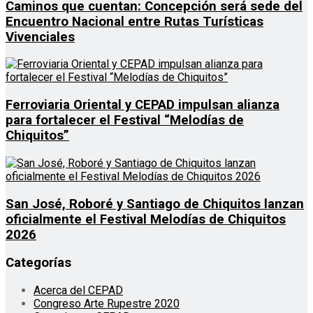
Caminos que cuentan: Concepción será sede del
Encuentro Nacional entre Rutas Turísticas
Vivenciales
Ferroviaria Oriental y CEPAD impulsan alianza
para fortalecer el Festival “Melodías de
Chiquitos”
San José, Roboré y Santiago de Chiquitos lanzan
oficialmente el Festival Melodías de Chiquitos
2026
Categorías
Acerca del CEPAD
Congreso Arte Rupestre 2020