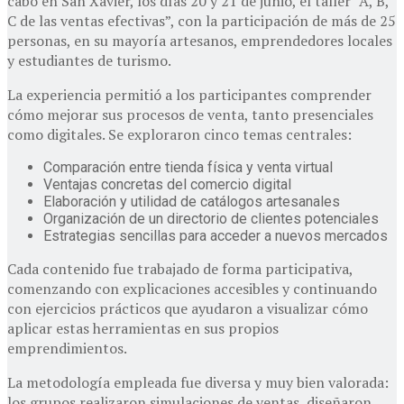
cabo en San Xavier, los días 20 y 21 de junio, el taller “A, B,
C de las ventas efectivas”, con la participación de más de 25
personas, en su mayoría artesanos, emprendedores locales
y estudiantes de turismo.
La experiencia permitió a los participantes comprender
cómo mejorar sus procesos de venta, tanto presenciales
como digitales. Se exploraron cinco temas centrales:
Comparación entre tienda física y venta virtual
Ventajas concretas del comercio digital
Elaboración y utilidad de catálogos artesanales
Organización de un directorio de clientes potenciales
Estrategias sencillas para acceder a nuevos mercados
Cada contenido fue trabajado de forma participativa,
comenzando con explicaciones accesibles y continuando
con ejercicios prácticos que ayudaron a visualizar cómo
aplicar estas herramientas en sus propios
emprendimientos.
La metodología empleada fue diversa y muy bien valorada:
los grupos realizaron simulaciones de ventas, diseñaron