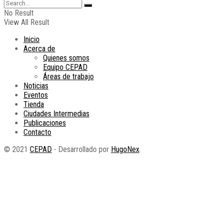
No Result
View All Result
Inicio
Acerca de
Quienes somos
Equipo CEPAD
Áreas de trabajo
Noticias
Eventos
Tienda
Ciudades Intermedias
Publicaciones
Contacto
© 2021
CEPAD
- Desarrollado por
HugoNex
.