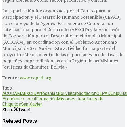
La capacitación fue organizada por el Centro para la
Participación y el Desarrollo Humano Sostenible (CEPAD),
con el apoyo de la Agencia Extremeña de Cooperación
Internacional para el Desarrollo (AEXCID) y la Asociación
de Cooperación para el Desarrollo en el Ámbito Municipal
(ACODAM), en coordinación con el Gobierno Autónomo
Municipal de San Xavier. Esta actividad forma parte del
proyecto «Mejoramiento de las capacidades productivas de
pequeños emprendimientos en la Región de las Misiones
Jesuíticas de Chiquitos, Bolivia.»
Fuente:
www.cepad.org
Tags:
ACODAM
AEXCID
Artesanias
Bolivia
Capacitación
CEPAD
Chiquita
Económico Local
Formación
Misiones Jesuíticas de
Chiquitos
San Xavier
Share
Tweet
Related
Posts