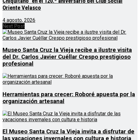
Chiquitano” en el 120.º aniversario del Club Social
Oriente Velasco
4 agosto, 2026
Next Post
Museo Santa Cruz la Vieja recibe a ilustre visita
del Dr. Carlos Javier Cuéllar Crespo prestigioso
profesional
Herramientas para crecer: Roboré apuesta por la
organización artesanal
El Museo Santa Cruz la Vieja invita a disfrutar de
las vacaciones invernales con cultura e historia