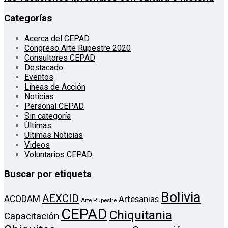
Categorías
Acerca del CEPAD
Congreso Arte Rupestre 2020
Consultores CEPAD
Destacado
Eventos
Líneas de Acción
Noticias
Personal CEPAD
Sin categoría
Últimas
Ultimas Noticias
Videos
Voluntarios CEPAD
Buscar por etiqueta
Bolivia
AEXCID
ACODAM
Artesanias
Arte Rupestre
CEPAD
Chiquitania
Capacitación