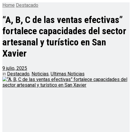
Home
Destacado
“A, B, C de las ventas efectivas”
fortalece capacidades del sector
artesanal y turístico en San
Xavier
9 julio, 2025
in
Destacado
,
Noticias
,
Ultimas Noticias