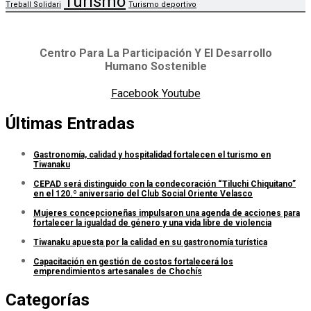
Turismo
Treball Solidari
Turismo deportivo
Centro Para La Participación Y El Desarrollo
Humano Sostenible
Facebook
Youtube
Últimas Entradas
Gastronomía, calidad y hospitalidad fortalecen el turismo en
Tiwanaku
CEPAD será distinguido con la condecoración “Tiluchi Chiquitano”
en el 120.º aniversario del Club Social Oriente Velasco
Mujeres concepcioneñas impulsaron una agenda de acciones para
fortalecer la igualdad de género y una vida libre de violencia
Tiwanaku apuesta por la calidad en su gastronomía turística
Capacitación en gestión de costos fortalecerá los
emprendimientos artesanales de Chochís
Categorías