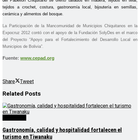
del Pabellón Chiquitano se ofertó tallados en madera, tejidos en telar,
tejidos a crochet, costura, gastronomía local, bijoutería en semillas,
cerámica y alimentos del bosque.
La Participación de la Mancomunidad de Municipios Chiquitanos en la
Expocruz 2012
contó con el apoyo de la Fundación SolyDes en el marco
del Proyecto
“Apoyo para el Fortalecimiento del Desarrollo Local en
Municipios de Bolivia”.
Fuente:
www.cepad.org
Share
Tweet
Related
Posts
Destacado
Gastronomía, calidad y hospitalidad fortalecen el
turismo en Tiwanaku