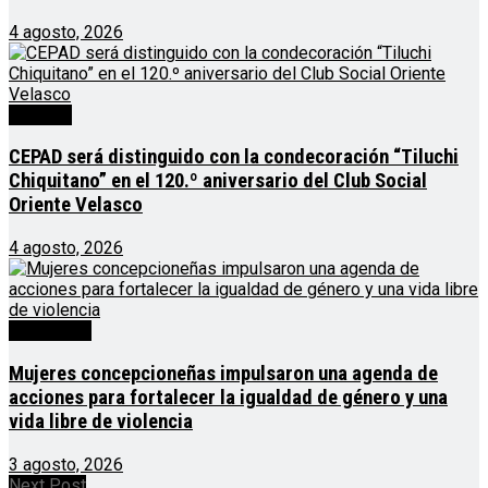
4 agosto, 2026
Noticias
CEPAD será distinguido con la condecoración “Tiluchi
Chiquitano” en el 120.º aniversario del Club Social
Oriente Velasco
4 agosto, 2026
Destacado
Mujeres concepcioneñas impulsaron una agenda de
acciones para fortalecer la igualdad de género y una
vida libre de violencia
3 agosto, 2026
Next Post