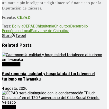
un municipio inteligente digitalmente” financiado por la
Diputación de Cáceres.
Fuente:
CEPAD
Tags:
Bolivia
CEPAD
Chiquitania
Chiquitos
Desarrollo
Económico Local
San José de Chiquitos
Share
Tweet
Related
Posts
Destacado
Gastronomía, calidad y hospitalidad fortalecen el
turismo en Tiwanaku
4 agosto, 2026
Noticias