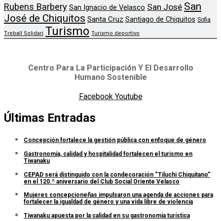
San
Rubens Barbery
San José
San Ignacio de Velasco
José de Chiquitos
Santa Cruz
Santiago de Chiquitos
Sofia
Turismo
Treball Solidari
Turismo deportivo
Centro Para La Participación Y El Desarrollo
Humano Sostenible
Facebook
Youtube
Últimas Entradas
Concepción fortalece la gestión pública con enfoque de género
Gastronomía, calidad y hospitalidad fortalecen el turismo en
Tiwanaku
CEPAD será distinguido con la condecoración “Tiluchi Chiquitano”
en el 120.º aniversario del Club Social Oriente Velasco
Mujeres concepcioneñas impulsaron una agenda de acciones para
fortalecer la igualdad de género y una vida libre de violencia
Tiwanaku apuesta por la calidad en su gastronomía turística