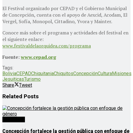
El Festival organizado por CEPAD y el Gobierno Municipal
de Concepción, cuenta con el apoyo de Aexcid, Acodam, El
Vergel, Sofía, Monopol, Cittadino, Yvora y Mainter.
Conoce más sobre el programa y actividades del festival en
el siguiente enlace:
www.festivaldelaorquidea.com/programa
Fuente:
www.cepad.org
Tags:
Bolivia
CEPAD
Chiquitania
Chiquitos
Concepción
Cultura
Misiones
Jesuiticas
Turismo
Share
Tweet
Related
Posts
Destacado
Concepción fortalece la gestión pública con enfoque de