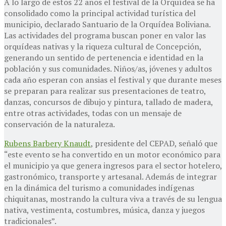
A lo largo de estos 22 años el festival de la Orquídea se ha
consolidado como la principal actividad turística del
municipio, declarado Santuario de la Orquídea Boliviana.
Las actividades del programa buscan poner en valor las
orquídeas nativas y la riqueza cultural de Concepción,
generando un sentido de pertenencia e identidad en la
población y sus comunidades. Niños/as, jóvenes y adultos
cada año esperan con ansias el festival y que durante meses
se preparan para realizar sus presentaciones de teatro,
danzas, concursos de dibujo y pintura, tallado de madera,
entre otras actividades, todas con un mensaje de
conservación de la naturaleza.
Rubens Barbery Knaudt
, presidente del CEPAD, señaló que
“este evento se ha convertido en un motor económico para
el municipio ya que genera ingresos para el sector hotelero,
gastronómico, transporte y artesanal. Además de integrar
en la dinámica del turismo a comunidades indígenas
chiquitanas, mostrando la cultura viva a través de su lengua
nativa, vestimenta, costumbres, música, danza y juegos
tradicionales”.