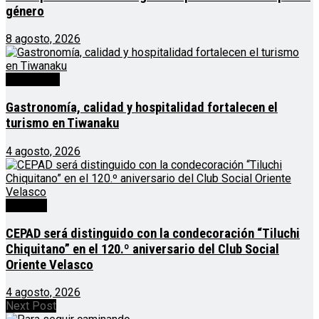
género
8 agosto, 2026
Destacado
Gastronomía, calidad y hospitalidad fortalecen el
turismo en Tiwanaku
4 agosto, 2026
Noticias
CEPAD será distinguido con la condecoración “Tiluchi
Chiquitano” en el 120.º aniversario del Club Social
Oriente Velasco
4 agosto, 2026
Next Post