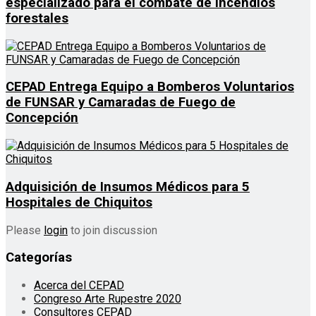
especializado para el combate de incendios
forestales
CEPAD Entrega Equipo a Bomberos Voluntarios
de FUNSAR y Camaradas de Fuego de
Concepción
Adquisición de Insumos Médicos para 5
Hospitales de Chiquitos
Please
login
to join discussion
Categorías
Acerca del CEPAD
Congreso Arte Rupestre 2020
Consultores CEPAD