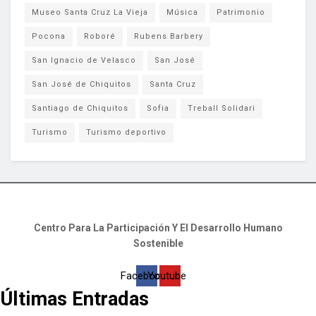
Museo Santa Cruz La Vieja
Música
Patrimonio
Pocona
Roboré
Rubens Barbery
San Ignacio de Velasco
San José
San José de Chiquitos
Santa Cruz
Santiago de Chiquitos
Sofia
Treball Solidari
Turismo
Turismo deportivo
Centro Para La Participación Y El Desarrollo Humano
Sostenible
Facebook
Youtube
Últimas Entradas