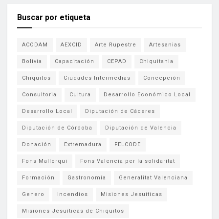
Buscar por etiqueta
ACODAM
AEXCID
Arte Rupestre
Artesanias
Bolivia
Capacitación
CEPAD
Chiquitania
Chiquitos
Ciudades Intermedias
Concepción
Consultoria
Cultura
Desarrollo Económico Local
Desarrollo Local
Diputación de Cáceres
Diputación de Córdoba
Diputación de Valencia
Donación
Extremadura
FELCODE
Fons Mallorqui
Fons Valencia per la solidaritat
Formación
Gastronomía
Generalitat Valenciana
Genero
Incendios
Misiones Jesuiticas
Misiones Jesuíticas de Chiquitos