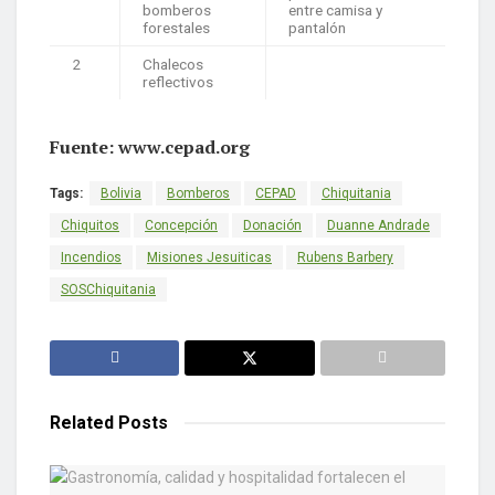
bomberos
entre camisa y
forestales
pantalón
2
Chalecos
reflectivos
Fuente: www.cepad.org
Tags:
Bolivia
Bomberos
CEPAD
Chiquitania
Chiquitos
Concepción
Donación
Duanne Andrade
Incendios
Misiones Jesuiticas
Rubens Barbery
SOSChiquitania
Related
Posts