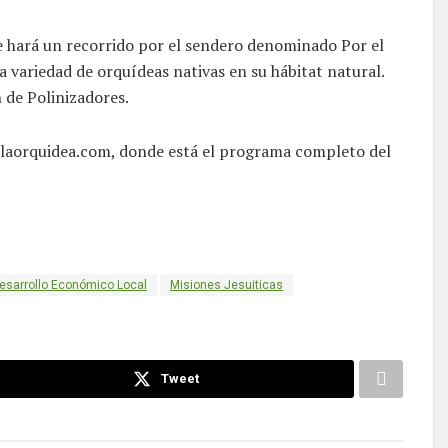
e hará un recorrido por el sendero denominado Por el
 variedad de orquídeas nativas en su hábitat natural.
 de Polinizadores.
delaorquidea.com, donde está el programa completo del
esarrollo Económico Local
Misiones Jesuiticas
Tweet