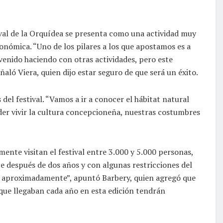
ival de la Orquídea se presenta como una actividad muy
onómica. “Uno de los pilares a los que apostamos es a
venido haciendo con otras actividades, pero este
aló Viera, quien dijo estar seguro de que será un éxito.
del festival. “Vamos a ir a conocer el hábitat natural
er vivir la cultura concepcioneña, nuestras costumbres
ente visitan el festival entre 3.000 y 5.000 personas,
te después de dos años y con algunas restricciones del
s aproximadamente”, apuntó Barbery, quien agregó que
que llegaban cada año en esta edición tendrán