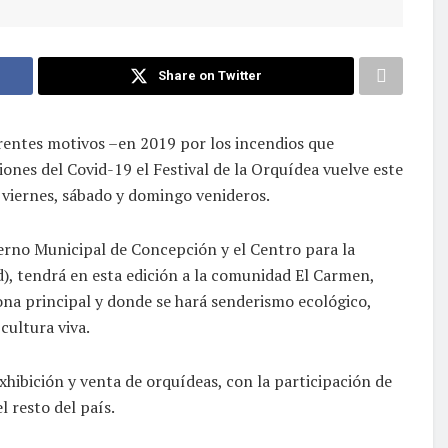
Share on Twitter
rentes motivos –en 2019 por los incendios que
iones del Covid-19 el Festival de la Orquídea vuelve este
 viernes, sábado y domingo venideros.
erno Municipal de Concepción y el Centro para la
), tendrá en esta edición a la comunidad El Carmen,
ona principal y donde se hará senderismo ecológico,
cultura viva.
hibición y venta de orquídeas, con la participación de
l resto del país.