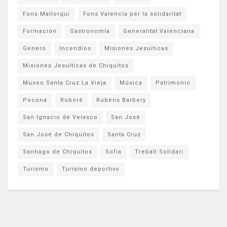
Fons Mallorqui
Fons Valencia per la solidaritat
Formación
Gastronomía
Generalitat Valenciana
Genero
Incendios
Misiones Jesuiticas
Misiones Jesuíticas de Chiquitos
Museo Santa Cruz La Vieja
Música
Patrimonio
Pocona
Roboré
Rubens Barbery
San Ignacio de Velasco
San José
San José de Chiquitos
Santa Cruz
Santiago de Chiquitos
Sofia
Treball Solidari
Turismo
Turismo deportivo