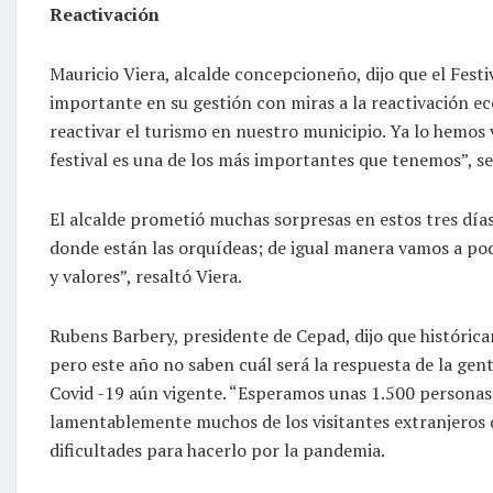
Reactivación
Mauricio Viera, alcalde concepcioneño, dijo que el Fest
importante en su gestión con miras a la reactivación ec
reactivar el turismo en nuestro municipio. Ya lo hemos 
festival es una de los más importantes que tenemos”, señ
El alcalde prometió muchas sorpresas en estos tres días 
donde están las orquídeas; de igual manera vamos a pod
y valores”, resaltó Viera.
Rubens Barbery, presidente de Cepad, dijo que históricam
pero este año no saben cuál será la respuesta de la gen
Covid -19 aún vigente. “Esperamos unas 1.500 persona
lamentablemente muchos de los visitantes extranjeros 
dificultades para hacerlo por la pandemia.