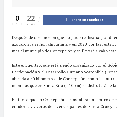
0
22
Share on Facebook
SHARES
VIEWS
Después de dos años en que no pudo realizarse por dife
azotaron la región chiquitana y en 2020 por las restricc
mes al municipio de Concepción y se llevará a cabo este
Este encuentro, que está siendo organizado por el Gobi
Participación y el Desarrollo Humano Sostenible (Cepad
ubicada a 40 kilómetros de Concepción, como la anfitri
mientras que en Santa Rita (a 10 km) se disfrutará de la 
En tanto que en Concepción se instalará un centro de ex
criadores y viveros de diversas partes de Santa Cruz y de