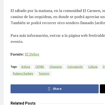
El sábado por la mañana, en la comunidad El Carmen, s
camino de las orquídeas, en donde se podrá apreciar una
También se podrá recorrer otro sendero llamado Jardín
Para más información, entrar a la página web festival
evento.
Fuente:
El Deber
Tags:
Bolivia
CEPAD
Chiquitos
Concepción
Cultura
D
Rubens Barbery
Turismo
Share
Related
Posts