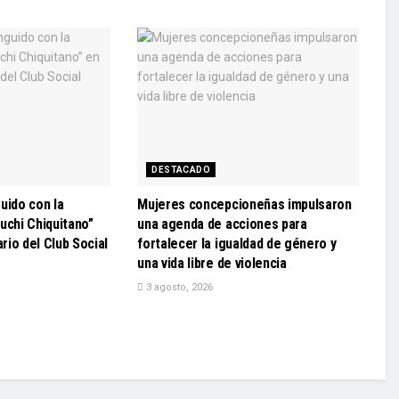
DESTACADO
uido con la
Mujeres concepcioneñas impulsaron
uchi Chiquitano”
una agenda de acciones para
ario del Club Social
fortalecer la igualdad de género y
una vida libre de violencia
3 agosto, 2026