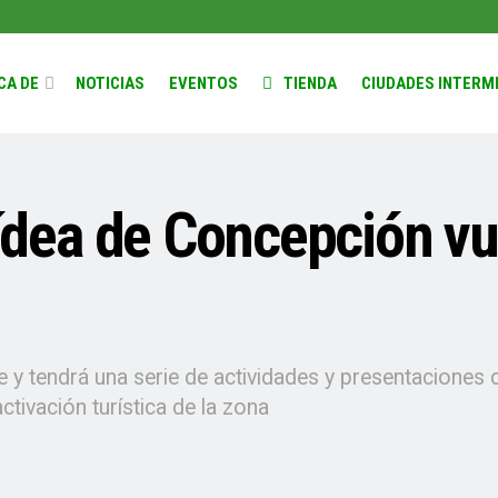
CA DE
NOTICIAS
EVENTOS
TIENDA
CIUDADES INTERM
uídea de Concepción v
e y tendrá una serie de actividades y presentaciones c
ctivación turística de la zona