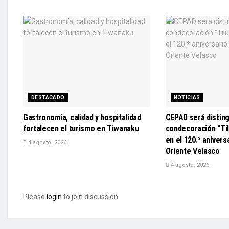
DESTACADO
NOTICIAS
Gastronomía, calidad y hospitalidad
CEPAD será disting
fortalecen el turismo en Tiwanaku
condecoración “Til
en el 120.º anivers
4 agosto, 2026
Oriente Velasco
4 agosto, 2026
Please
login
to join discussion