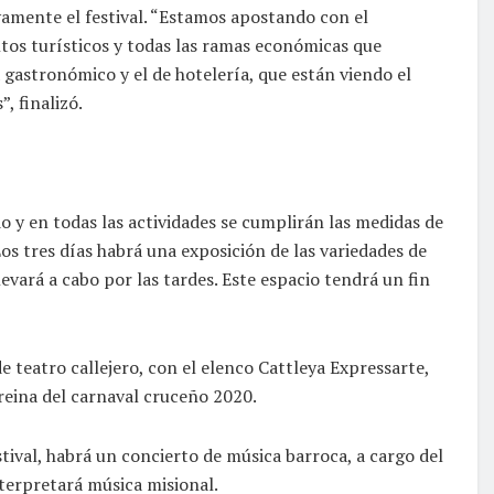
amente el festival. “Estamos apostando con el
tos turísticos y todas las ramas económicas que
gastronómico y el de hotelería, que están viendo el
, finalizó.
do y en todas las actividades se cumplirán las medidas de
os tres días habrá una exposición de las variedades de
llevará a cabo por las tardes. Este espacio tendrá un fin
e teatro callejero, con el elenco Cattleya Expressarte,
reina del carnaval cruceño 2020.
stival, habrá un concierto de música barroca, a cargo del
terpretará música misional.