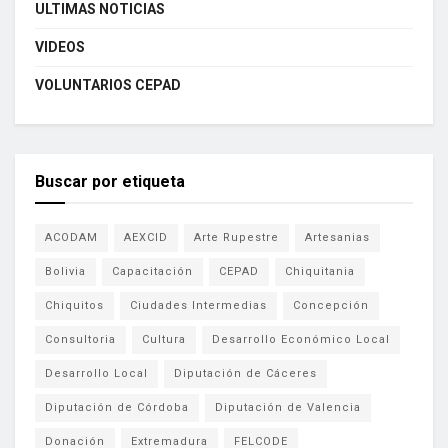
ULTIMAS NOTICIAS
VIDEOS
VOLUNTARIOS CEPAD
Buscar por etiqueta
ACODAM
AEXCID
Arte Rupestre
Artesanias
Bolivia
Capacitación
CEPAD
Chiquitania
Chiquitos
Ciudades Intermedias
Concepción
Consultoria
Cultura
Desarrollo Económico Local
Desarrollo Local
Diputación de Cáceres
Diputación de Córdoba
Diputación de Valencia
Donación
Extremadura
FELCODE