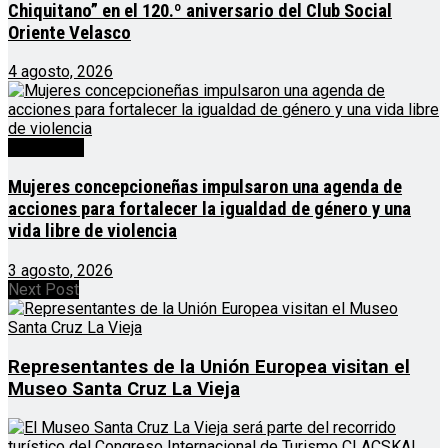
Chiquitano” en el 120.º aniversario del Club Social
Oriente Velasco
4 agosto, 2026
Destacado
Mujeres concepcioneñas impulsaron una agenda de
acciones para fortalecer la igualdad de género y una
vida libre de violencia
3 agosto, 2026
Next Post
Representantes de la Unión Europea visitan el
Museo Santa Cruz La Vieja