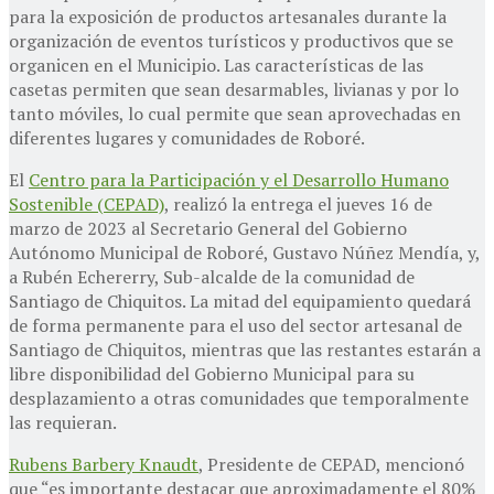
para la exposición de productos artesanales durante la
organización de eventos turísticos y productivos que se
organicen en el Municipio. Las características de las
casetas permiten que sean desarmables, livianas y por lo
tanto móviles, lo cual permite que sean aprovechadas en
diferentes lugares y comunidades de Roboré.
El
Centro para la Participación y el Desarrollo Humano
Sostenible (CEPAD)
, realizó la entrega el jueves 16 de
marzo de 2023 al Secretario General del Gobierno
Autónomo Municipal de Roboré, Gustavo Núñez Mendía, y,
a Rubén Echererry, Sub-alcalde de la comunidad de
Santiago de Chiquitos. La mitad del equipamiento quedará
de forma permanente para el uso del sector artesanal de
Santiago de Chiquitos, mientras que las restantes estarán a
libre disponibilidad del Gobierno Municipal para su
desplazamiento a otras comunidades que temporalmente
las requieran.
Rubens Barbery Knaudt
, Presidente de CEPAD, mencionó
que “es importante destacar que
aproximadamente el 80%