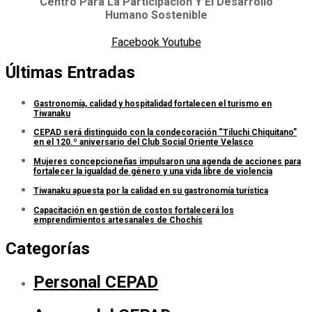
Centro Para La Participación Y El Desarrollo
Humano Sostenible
Facebook
Youtube
Últimas Entradas
Gastronomía, calidad y hospitalidad fortalecen el turismo en
Tiwanaku
CEPAD será distinguido con la condecoración “Tiluchi Chiquitano”
en el 120.º aniversario del Club Social Oriente Velasco
Mujeres concepcioneñas impulsaron una agenda de acciones para
fortalecer la igualdad de género y una vida libre de violencia
Tiwanaku apuesta por la calidad en su gastronomía turística
Capacitación en gestión de costos fortalecerá los
emprendimientos artesanales de Chochís
Categorías
Personal CEPAD