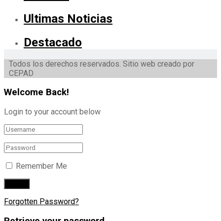
Ultimas Noticias
Destacado
Todos los derechos reservados. Sitio web creado por
CEPAD
Welcome Back!
Login to your account below
Remember Me
Forgotten Password?
Retrieve your password