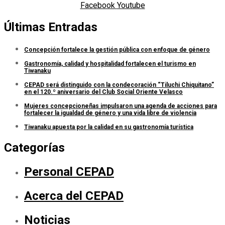
Facebook
Youtube
Últimas Entradas
Concepción fortalece la gestión pública con enfoque de género
Gastronomía, calidad y hospitalidad fortalecen el turismo en
Tiwanaku
CEPAD será distinguido con la condecoración “Tiluchi Chiquitano”
en el 120.º aniversario del Club Social Oriente Velasco
Mujeres concepcioneñas impulsaron una agenda de acciones para
fortalecer la igualdad de género y una vida libre de violencia
Tiwanaku apuesta por la calidad en su gastronomía turística
Categorías
Personal CEPAD
Acerca del CEPAD
Noticias