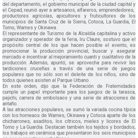
del departamento, el gobierno municipal de la ciudad capital y
el Cepad, reunió ayer a artesanos, alfareros, emprendedores,
productores agrícolas, apicultores y fruticultores de los
municipios de Santa Cruz de la Sierra, Cotoca, La Guardia, El
Torno, Warnes y Okinawa.
El representante de Turismo de la Alcaldía capitalina y activo
organizador y operador de la feria, Iru Claure, sostuvo que el
propósito central de los que hacen posible el evento, es
promocionar la producción provincial, buscar y asegurar
mercado e incentivar al mejoramiento cuanti y cualitativo de la
producción. Además, apuntó, se aprovecha para revivir las
tardiciones cruceñas a través de una serie de juegos
populares que no sólo son el deleite de los niños, sino de
todos quienes asisten al Parque Urbano.
En este orden, dijo que la Federación de Fraternidades
cumple un papel importante para los juegos de la tarasca,
pejichi, carrera de embolsaos y una serie de atracciones de
antaño.
A las atracciones populares, se sumó la variada cocina típica
con los horneaos de Warnes, Okinawa y Cotoca aparte de los
chicharrones, asaditos, los cítricos, mieles y licores de El
Torno y La Guardia. Destacan también los tejidos y bordados,
los trabajos en cerámica que presentaron los seis municipios