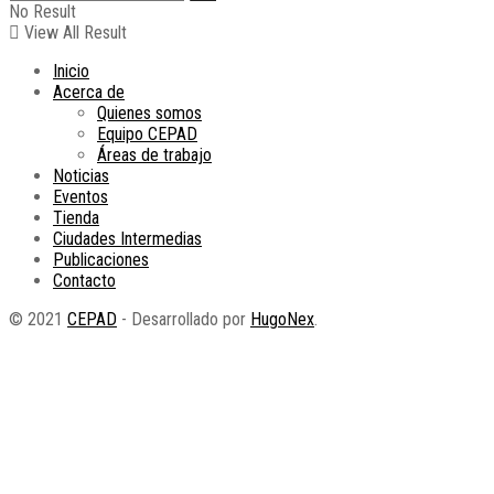
No Result
View All Result
Inicio
Acerca de
Quienes somos
Equipo CEPAD
Áreas de trabajo
Noticias
Eventos
Tienda
Ciudades Intermedias
Publicaciones
Contacto
© 2021
CEPAD
- Desarrollado por
HugoNex
.