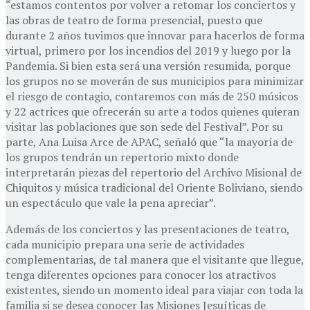
“estamos contentos por volver a retomar los conciertos y
las obras de teatro de forma presencial, puesto que
durante 2 años tuvimos que innovar para hacerlos de forma
virtual, primero por los incendios del 2019 y luego por la
Pandemia. Si bien esta será una versión resumida, porque
los grupos no se moverán de sus municipios para minimizar
el riesgo de contagio, contaremos con más de 250 músicos
y 22 actrices que ofrecerán su arte a todos quienes quieran
visitar las poblaciones que son sede del Festival”. Por su
parte, Ana Luisa Arce de APAC, señaló que “la mayoría de
los grupos tendrán un repertorio mixto donde
interpretarán piezas del repertorio del Archivo Misional de
Chiquitos y música tradicional del Oriente Boliviano, siendo
un espectáculo que vale la pena apreciar”.
Además de los conciertos y las presentaciones de teatro,
cada municipio prepara una serie de actividades
complementarias, de tal manera que el visitante que llegue,
tenga diferentes opciones para conocer los atractivos
existentes, siendo un momento ideal para viajar con toda la
familia si se desea conocer las Misiones Jesuíticas de