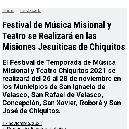
Home
Destacado
Festival de Música Misional y
Teatro se Realizará en las
Misiones Jesuíticas de Chiquitos
El Festival de Temporada de Música
Misional y Teatro Chiquitos 2021 se
realizará del 26 al 28 de noviembre en
los Municipios de San Ignacio de
Velasco, San Rafael de Velasco,
Concepción, San Xavier, Roboré y San
José de Chiquitos.
17 noviembre, 2021
in
Destacado
,
Eventos
,
Noticias