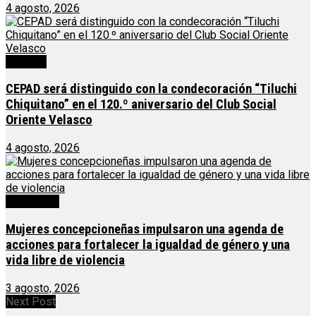
4 agosto, 2026
Noticias
CEPAD será distinguido con la condecoración “Tiluchi
Chiquitano” en el 120.º aniversario del Club Social
Oriente Velasco
4 agosto, 2026
Destacado
Mujeres concepcioneñas impulsaron una agenda de
acciones para fortalecer la igualdad de género y una
vida libre de violencia
3 agosto, 2026
Next Post