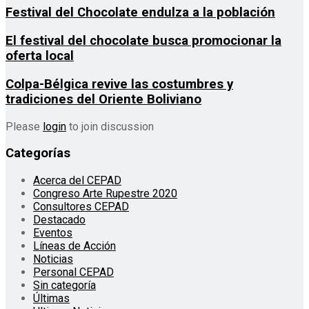
Festival del Chocolate endulza a la población
El festival del chocolate busca promocionar la
oferta local
Colpa-Bélgica revive las costumbres y
tradiciones del Oriente Boliviano
Please
login
to join discussion
Categorías
Acerca del CEPAD
Congreso Arte Rupestre 2020
Consultores CEPAD
Destacado
Eventos
Líneas de Acción
Noticias
Personal CEPAD
Sin categoría
Últimas