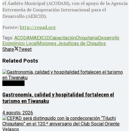
el Ámbito Municipal (ACODAM), con el apoyo de la Agencia
Extremeña de Cooperación Internacional para el
Desarrollo (AEXCID).
Fuente:
http://cepad.org
Tags:
ACODAM
AEXCID
Capacitación
Chiquitania
Desarrollo
Económico Local
Misiones Jesuíticas de Chiquitos
Share
Tweet
Related
Posts
Destacado
Gastronomía, calidad y hospitalidad fortalecen el
turismo en Tiwanaku
4 agosto, 2026