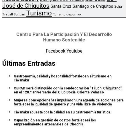
José de Chiquitos
Santa Cruz
Santiago de Chiquitos
Sofia
Turismo
Treball Solidari
Turismo deportivo
Centro Para La Participación Y El Desarrollo
Humano Sostenible
Facebook
Youtube
Últimas Entradas
Gastronomía, calidad y hospitalidad fortalecen el turismo en
Tiwanaku
CEPAD será distinguido con la condecoración “Tiluchi Chiquitano”
en el 120.º aniversario del Club Social Oriente Velasco
Mujeres concepcioneñas impulsaron una agenda de acciones para
fortalecer la igualdad de género y una vida libre de violencia
Tiwanaku apuesta por la calidad en su gastronomía turística
Capacitación en gestión de costos fortalecerá los
emprendimientos artesanales de Chochís